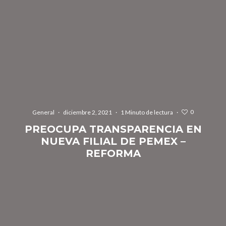
0
General
·
diciembre 2, 2021
·
1 Minuto de lectura
·
PREOCUPA TRANSPARENCIA EN
NUEVA FILIAL DE PEMEX –
REFORMA