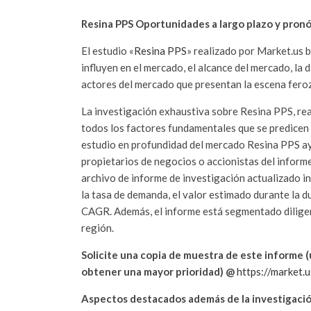
Resina PPS Oportunidades a largo plazo y pron
El estudio «
Resina PPS
» realizado por Market.us 
influyen en el mercado, el alcance del mercado, la 
actores del mercado que presentan la escena feroz
La investigación exhaustiva sobre Resina PPS, rea
todos los factores fundamentales que se predicen
estudio en profundidad del mercado Resina PPS ayu
propietarios de negocios o accionistas del inform
archivo de informe de investigación actualizado i
la tasa de demanda, el valor estimado durante la 
CAGR. Además, el informe está segmentado diligent
región.
Solicite una copia de muestra de este informe (u
obtener una mayor prioridad) @
https://market.
Aspectos destacados además de la investigació