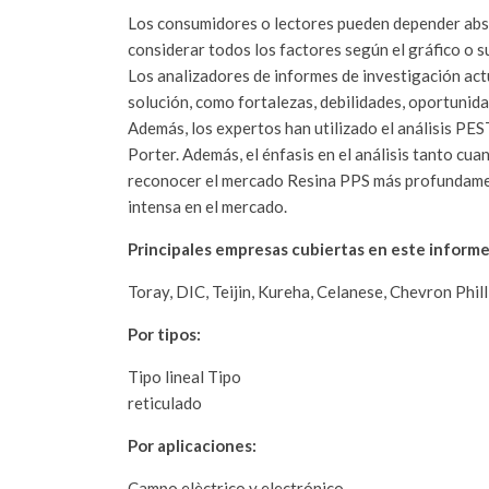
Los consumidores o lectores pueden depender absol
considerar todos los factores según el gráfico o su
Los analizadores de informes de investigación act
solución, como fortalezas, debilidades, oportunida
Además, los expertos han utilizado el análisis PE
Porter. Además, el énfasis en el análisis tanto cu
reconocer el mercado Resina PPS más profundament
intensa en el mercado.
Principales empresas cubiertas en este informe
Toray, DIC, Teijin, Kureha, Celanese, Chevron Phil
Por tipos:
Tipo lineal Tipo
reticulado
Por aplicaciones:
Campo elèctrico y electrónico