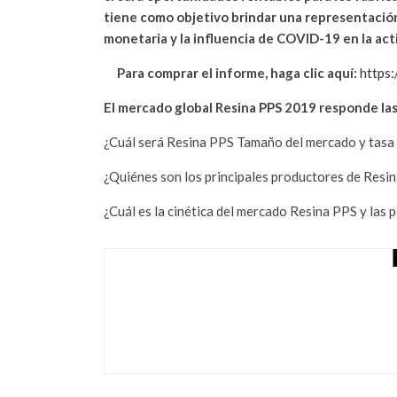
tiene como objetivo brindar una representación 
monetaria y la influencia de COVID-19 en la act
Para comprar el informe, haga clic aquí:
https
El mercado global Resina PPS 2019 responde las
¿Cuál será Resina PPS Tamaño del mercado y tasa
¿Quiénes son los principales productores de Resin
¿Cuál es la cinética del mercado Resina PPS y las p
GLOBAL INGRED
PERSPECTIVAS IN
INFLUENCERS W
enero 19, 2022