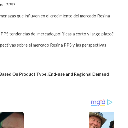
sina PPS?
 amenazas que influyen en el crecimiento del mercado Resina
 PPS tendencias del mercado, políticas a corto y largo plazo?
spectivas sobre el mercado Resina PPS y las perspectivas
s Based On Product Type, End-use and Regional Demand