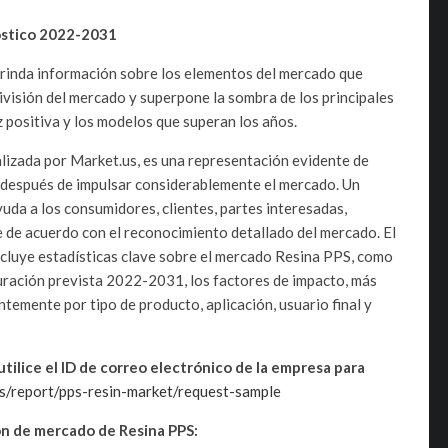
óstico 2022-2031
brinda información sobre los elementos del mercado que
división del mercado y superpone la sombra de los principales
 positiva y los modelos que superan los años.
lizada por Market.us, es una representación evidente de
 después de impulsar considerablemente el mercado. Un
da a los consumidores, clientes, partes interesadas,
e de acuerdo con el reconocimiento detallado del mercado. El
ncluye estadísticas clave sobre el mercado Resina PPS, como
duración prevista 2022-2031, los factores de impacto, más
emente por tipo de producto, aplicación, usuario final y
tilice el ID de correo electrónico de la empresa para
us/report/pps-resin-market/request-sample
n de mercado de Resina PPS: