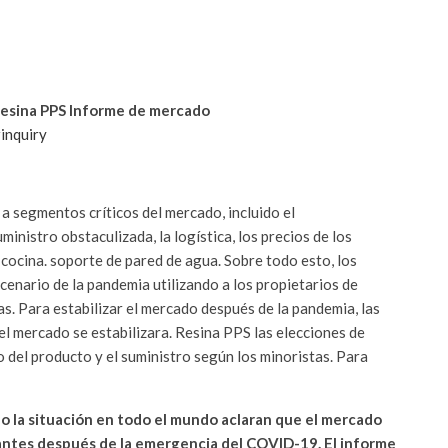
Resina PPS Informe de mercado
inquiry
 segmentos críticos del mercado, incluido el
inistro obstaculizada, la logística, los precios de los
cocina. soporte de pared de agua. Sobre todo esto, los
enario de la pandemia utilizando a los propietarios de
as. Para estabilizar el mercado después de la pandemia, las
l mercado se estabilizara. Resina PPS las elecciones de
 del producto y el suministro según los minoristas. Para
la situación en todo el mundo aclaran que el mercado
cantes después de la emergencia del COVID-19. El informe