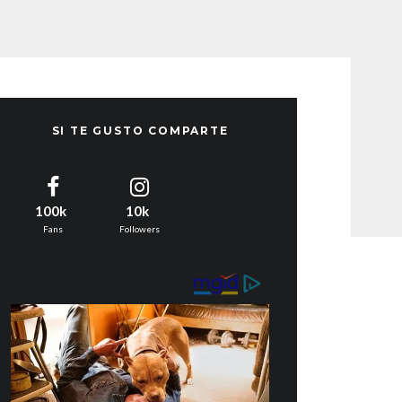
SI TE GUSTO COMPARTE
100k
10k
Fans
Followers