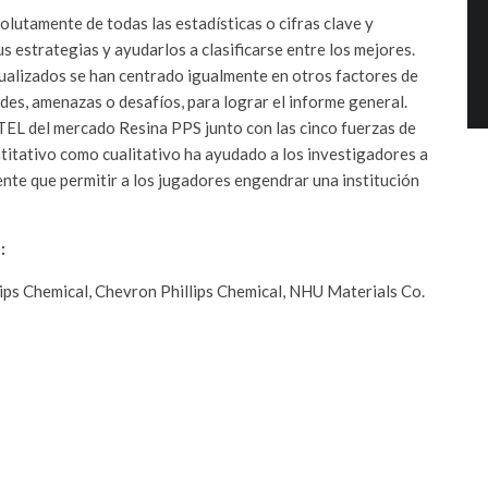
utamente de todas las estadísticas o cifras clave y
s estrategias y ayudarlos a clasificarse entre los mejores.
ualizados se han centrado igualmente en otros factores de
des, amenazas o desafíos, para lograr el informe general.
STEL del mercado Resina PPS junto con las cinco fuerzas de
antitativo como cualitativo ha ayudado a los investigadores a
e que permitir a los jugadores engendrar una institución
:
lips Chemical, Chevron Phillips Chemical, NHU Materials Co.