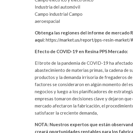
Industria del automóvil
Campo industrial Campo
aeroespacial
Obtenga las regiones del informe de mercado 
aqui:
https://market.us/report/pps-resin-market/#
Efecto de COVID-19 en Resina PPS Mercado:
El brote de la pandemia de COVID-19 ha afectado a
abastecimiento de materias primas, la cadena de sum
productos y la demanda irrisoria de fregaderos de 
factores se consideraron en algún momento del esc
negocios y luego a los planificadores de estrategi
empresas tomaron decisiones clave y dejaron que e
mercado afectaron la fabricación, el procedimiento
satisfacer la creciente demanda,
NOTA: Nuestros expertos que están observando 
creará oportunidades rentables para los fabri