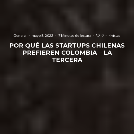
0
General
·
mayo 8, 2022
·
7 Minutos de lectura
·
·
4 vistas
POR QUÉ LAS STARTUPS CHILENAS
PREFIEREN COLOMBIA – LA
TERCERA