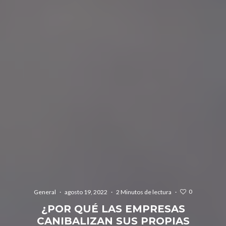
0
General
·
agosto 19, 2022
·
2 Minutos de lectura
·
¿POR QUÉ LAS EMPRESAS
CANIBALIZAN SUS PROPIAS