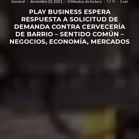
0
General
·
diciembre 13, 2021
·
3 Minutos de lectura
·
·
1 ver
PLAY BUSINESS ESPERA
RESPUESTA A SOLICITUD DE
DEMANDA CONTRA CERVECERÍA
DE BARRIO – SENTIDO COMÚN –
NEGOCIOS, ECONOMÍA, MERCADOS