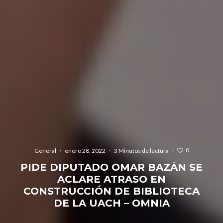
0
General
·
enero 28, 2022
·
3 Minutos de lectura
·
PIDE DIPUTADO OMAR BAZÁN SE
ACLARE ATRASO EN
CONSTRUCCIÓN DE BIBLIOTECA
DE LA UACH – OMNIA