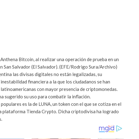
nthena Bitcoin, al realizar una operación de prueba en un
en San Salvador (El Salvador). (EFE/Rodrigo Sura/Archivo)
tina las divisas digitales no están legalizadas, su
inestabilidad financiera a la que los ciudadanos se han
s latinoamericanas con mayor presencia de criptomonedas.
a sugerido su uso para combatir la inflación.
populares es la de LUNA, un token con el que se cotiza en el
la plataforma Tienda Crypto. Dicha criptodivisa ha logrado
s.