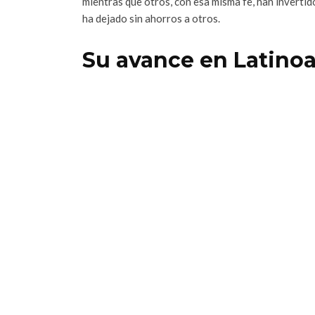
mientras que otros, con esa misma fe, han inverti
ha dejado sin ahorros a otros.
Su avance en Latino