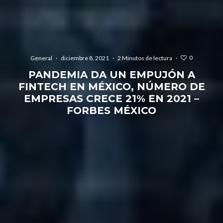
0
General
·
diciembre 8, 2021
·
2 Minutos de lectura
·
PANDEMIA DA UN EMPUJÓN A
FINTECH EN MÉXICO, NÚMERO DE
EMPRESAS CRECE 21% EN 2021 –
FORBES MÉXICO