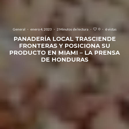
0
General
·
enero 4, 2023
·
2 Minutos de lectura
·
·
6 vistas
PANADERÍA LOCAL TRASCIENDE
FRONTERAS Y POSICIONA SU
PRODUCTO EN MIAMI – LA PRENSA
DE HONDURAS