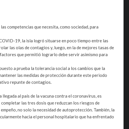
 las competencias que necesita, como sociedad, para
COVID-19, la isla logró situarse en poco tiempo entre las
lar las olas de contagios y, luego, en la de mejores tasas de
factores que permitió lograrlo debe servir asimismo para
puesto a prueba la tolerancia social a los cambios que la
mantener las medidas de protección durante este periodo
cativo repunte de contagios.
llegada al país de la vacuna contra el coronavirus, es
 completar las tres dosis que reduzcan los riesgos de
empeño, no solo la necesidad de autoprotección. También, la
icularmente hacia el personal hospitalario que ha enfrentado