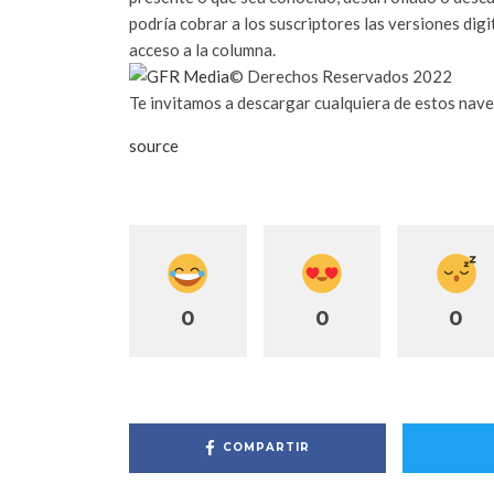
podría cobrar a los suscriptores las versiones dig
acceso a la columna.
© Derechos Reservados
2022
Te invitamos a descargar cualquiera de estos nave
source
0
0
0
COMPARTIR