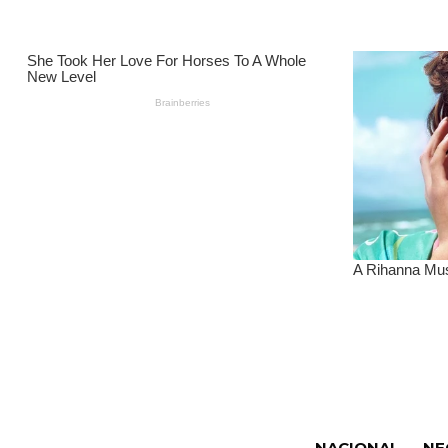
NACIONAL
NE