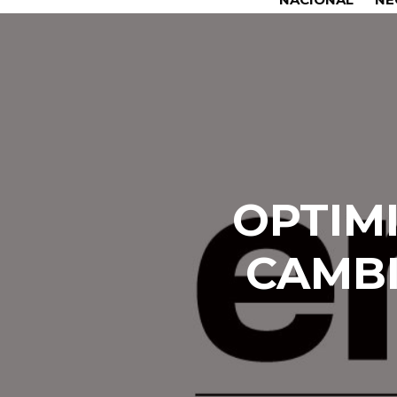
OPTIM
CAMBI