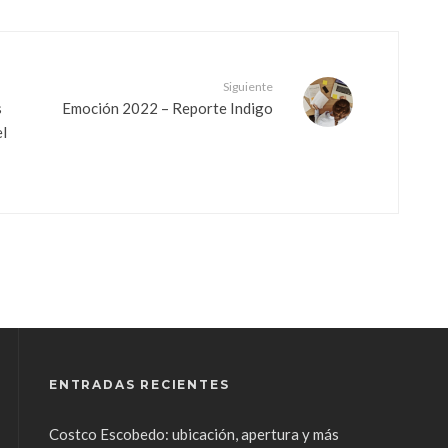
Siguiente
s
Emoción 2022 – Reporte Indigo
el
ENTRADAS RECIENTES
Costco Escobedo: ubicación, apertura y más