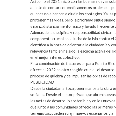
Así como el 2021 inició con las buenas nuevas sobr
aliento de contar con medicamentos orales que pu
quienes no alcancen a eludir los contagios. Ya las 
proteger más vidas, pero la prioridad sigue siendo 
y nariz, distanciamiento físico y lavado frecuente
Además de la disciplina y responsabilidad cívica 
componente crucial en la lucha de la isla contra e
científica a la hora de orientar a la ciudadanía y
relevancia también ha sido la escucha activa del l
en el mejor interés colectivo.
Esta combinación de factores es para Puerto Rico
ofrece el 2022 en otro renglón crucial, el desarro
proceso de quiebra y de impulsar las obras de rec
PUBLICIDAD
Desde la ciudadanía, toca poner manos a la obra e
sociales. Desde el sector privado, se abren nuev
las metas de desarrollo sostenible y en los nuevos m
que junto a las comunidades ofreció las primeras 
terremotos, pueden surgir nuevos escenarios y alia