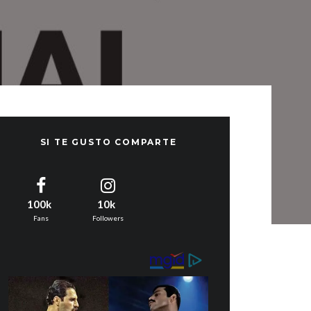
SI TE GUSTO COMPARTE
100k
10k
Fans
Followers