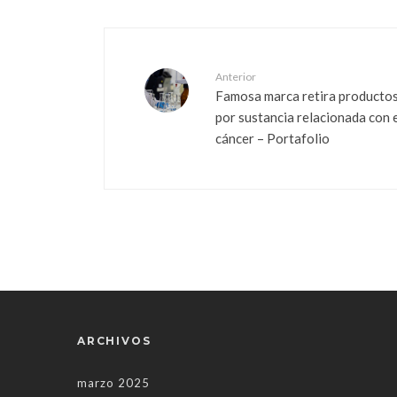
Anterior
Famosa marca retira producto
por sustancia relacionada con 
cáncer – Portafolio
ARCHIVOS
marzo 2025