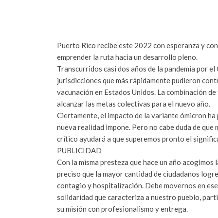
Puerto Rico recibe este 2022 con esperanza y con
emprender la ruta hacia un desarrollo pleno.
Transcurridos casi dos años de la pandemia por el 
jurisdicciones que más rápidamente pudieron contro
vacunación en Estados Unidos. La combinación de 
alcanzar las metas colectivas para el nuevo año.
Ciertamente, el impacto de la variante ómicron ha 
nueva realidad impone. Pero no cabe duda de que 
crítico ayudará a que superemos pronto el signifi
PUBLICIDAD
Con la misma presteza que hace un año acogimos la 
preciso que la mayor cantidad de ciudadanos logre
contagio y hospitalización. Debe movernos en ese 
solidaridad que caracteriza a nuestro pueblo, part
su misión con profesionalismo y entrega.