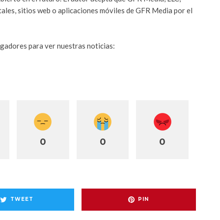
itales, sitios web o aplicaciones móviles de GFR Media por el
gadores para ver nuestras noticias:
0
0
0
TWEET
PIN