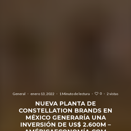
0
General
·
enero 13, 2022
·
1 Minuto de lectura
·
·
2 vistas
NUEVA PLANTA DE
CONSTELLATION BRANDS EN
MÉXICO GENERARÍA UNA
INVERSIÓN DE US$ 2.600M –