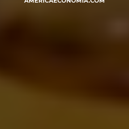
AMÉRICAECONOMÍA.COM