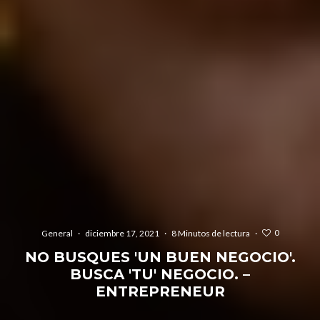
0
General
·
diciembre 17, 2021
·
8 Minutos de lectura
·
NO BUSQUES 'UN BUEN NEGOCIO'.
BUSCA 'TU' NEGOCIO. –
ENTREPRENEUR