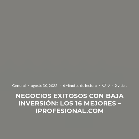
0
General
·
agosto 30, 2022
·
6 Minutos de lectura
·
·
2 vistas
NEGOCIOS EXITOSOS CON BAJA
INVERSIÓN: LOS 16 MEJORES –
IPROFESIONAL.COM