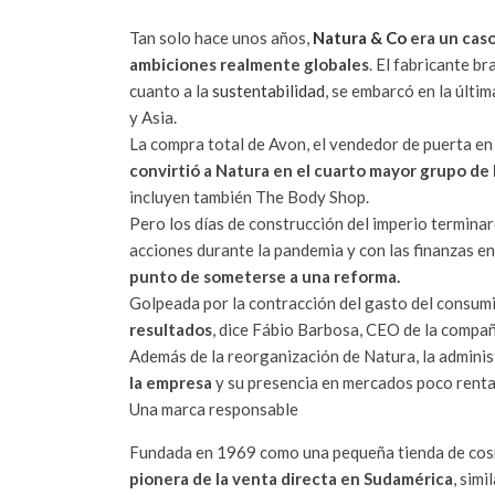
Tan solo hace unos años,
Natura & Co
era un cas
ambiciones realmente globales
. El fabricante b
cuanto a la
sustentabilidad
, se embarcó en la últi
y Asia.
La compra total de Avon, el vendedor de puerta en
convirtió a Natura en el cuarto mayor grupo de
incluyen también The Body Shop.
Pero los días de construcción del imperio termina
acciones durante la pandemia y con las finanzas e
punto de someterse a una reforma.
Golpeada por la contracción del gasto del consumid
resultados
, dice Fábio Barbosa, CEO de la compañ
Además de la reorganización de Natura, la admini
la empresa
y su presencia en mercados poco renta
Una marca responsable
Fundada en 1969 como una pequeña tienda de cosm
pionera de la venta directa en Sudamérica
, sim