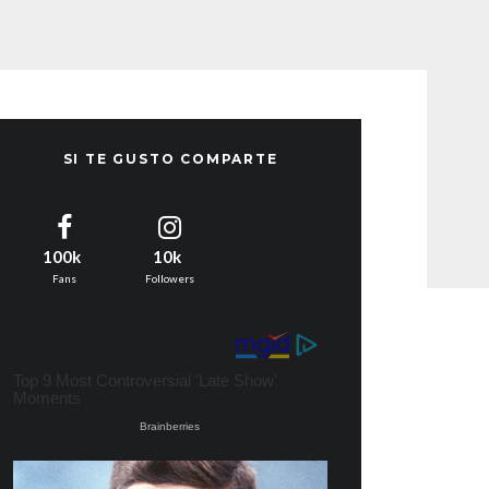
SI TE GUSTO COMPARTE
100k
10k
Fans
Followers