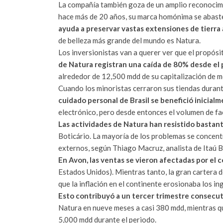
La compañía también goza de un amplio reconocimi
hace más de 20 años, su marca homónima se abast
ayuda a preservar vastas extensiones de tierra
de belleza más grande del mundo es Natura.
Los inversionistas van a querer ver que el propósi
de Natura registran una caída de 80% desde el
alrededor de 12,500 mdd de su capitalización de me
Cuando los minoristas cerraron sus tiendas durant
cuidado personal de Brasil se benefició inicial
electrónico, pero desde entonces el volumen de fa
Las actividades de Natura han resistido bastan
Boticário. La mayoría de los problemas se concent
externos, según Thiago Macruz, analista de Itaú 
En Avon, las ventas se vieron afectadas por el c
Estados Unidos). Mien
tras tanto, la gran cartera
que la inflación en el continente erosionaba los in
Esto contribuyó a un tercer trimestre consecut
Natura en nueve meses a casi 380 mdd, mientras q
5,000 mdd durante el periodo.