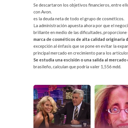
Se descartaron los objetivos financieros, entre el
con Avon.
es la deuda neta de todo el grupo de cosméticos.
La administración apuesta ahora por que el negoc
brillante en medio de las dificultades, proporcio
marca de cosméticos de alta calidad originaria 
excepción al énfasis que se pone en evitar la expa
principal mercado en crecimiento para los artículos
Se estudia una escisión o una salida al mercado
brasileño, calculan que podría valer 1,556 mdd.