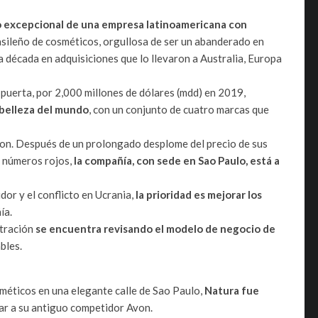
o excepcional de una empresa latinoamericana con
rasileño de cosméticos, orgullosa de ser un abanderado en
ma década en adquisiciones que lo llevaron a Australia, Europa
 puerta, por 2,000 millones de dólares (mdd) en 2019,
 belleza del mundo
, con un conjunto de cuatro marcas que
ron. Después de un prolongado desplome del precio de sus
n números rojos,
la compañía, con sede en Sao Paulo, está a
or y el conflicto en Ucrania,
la prioridad es mejorar los
ía.
stración
se encuentra revisando el modelo de negocio de
bles.
éticos en una elegante calle de Sao Paulo,
Natura fue
ilar a su antiguo competidor Avon.