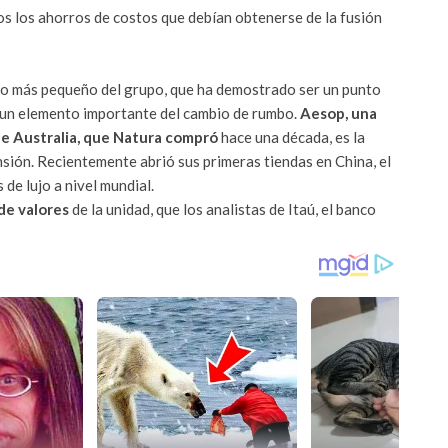
los los ahorros de costos que debían obtenerse de la fusión
io más pequeño del grupo, que ha demostrado ser un punto
ne un elemento importante del cambio de rumbo.
Aesop, una
de Australia, que Natura compró
hace
una década, es la
nsión. Recientemente abrió sus primeras tiendas en China, el
 de lujo a nivel mundial.
 de valores
de la unidad, que los analistas de Itaú, el banco