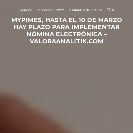
0
General
·
febrero 27, 2022
·
3 Minutos de lectura
·
MYPIMES, HASTA EL 10 DE MARZO
HAY PLAZO PARA IMPLEMENTAR
NÓMINA ELECTRÓNICA –
VALORAANALITIK.COM