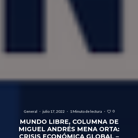
0
General
·
julio 17, 2022
·
1 Minuto de lectura
·
MUNDO LIBRE, COLUMNA DE
MIGUEL ANDRÉS MENA ORTA:
CRISIS ECONÓMICA GLOBAL –