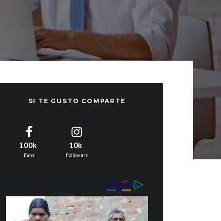
SI TE GUSTO COMPARTE
100k
10k
Fans
Followers