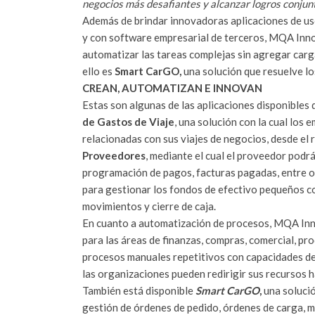
negocios más desafiantes y alcanzar logros conjunto
Además de brindar innovadoras aplicaciones de us
y con software empresarial de terceros, MQA Innov
automatizar las tareas complejas sin agregar carg
ello es
Smart CarGO,
una solución que resuelve lo
CREAN, AUTOMATIZAN E INNOVAN
Estas son algunas de las aplicaciones disponible
de Gastos de Viaje
, una solución con la cual los
relacionadas con sus viajes de negocios, desde el 
Proveedores
, mediante el cual el proveedor podr
programación de pagos, facturas pagadas, entre o
para gestionar los fondos de efectivo pequeños con
movimientos y cierre de caja.
En cuanto a automatización de procesos, MQA Inn
para las áreas de finanzas, compras, comercial, p
procesos manuales repetitivos con capacidades de
las organizaciones pueden redirigir sus recursos h
También está disponible
Smart CarGO
,
una soluci
gestión de órdenes de pedido, órdenes de carga, ma