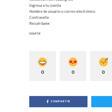
Ingresa a tu cuenta
Nombre de usuario o correo electrónico
Contraseña
Recuérdame
source
0
0
0
COMPARTIR