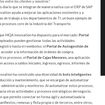
s entre los clientes y nosotros”.
o diario que se integran de manera nativa con el ERP de SAP
ation ayuda a mejorar las aplicaciones existentes y a
as de trabajo a los departamentos de TI, un buen ejemplo de
s procesos core de la Industria del Transporte.
s que MQA Innovation ha dispuesto para el mercado:
Portal
 empleados pueden gestionar todas las actividades
registro hasta el reembolso; el
Portal de Autogestión de
á acceder a la información de órdenes de compra,
tros procesos; el
Portal de Cajas Menores
, una aplicación
 acceso a saldos iniciales, ingresos, egresos, informes de
ovation ha construido una diversidad de
bots inteligentes
roducción y mantenimiento, que se encargan de automatizar
 administración y monitoreo. Al automatizar estos procesos,
acia otras actividades y procesos estratégicos del negocio.
ón que permite conectar en forma ágil y automatizada la
nifiestos, remesas y flota propia o de terceros, entre otros,