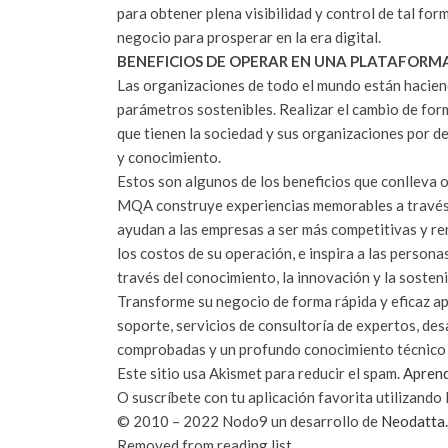
para obtener plena visibilidad y control de tal f
negocio para prosperar en la era digital.
BENEFICIOS DE OPERAR EN UNA PLATAFORMA
Las organizaciones de todo el mundo están hacien
parámetros sostenibles. Realizar el cambio de form
que tienen la sociedad y sus organizaciones por d
y conocimiento.
Estos son algunos de los beneficios que conlleva 
MQA construye experiencias memorables a través d
ayudan a las empresas a ser más competitivas y ren
los costos de su operación, e inspira a las persona
través del conocimiento, la innovación y la sosteni
Transforme su negocio de forma rápida y eficaz ap
soporte, servicios de consultoría de expertos, des
comprobadas y un profundo conocimiento técnico y 
Este sitio usa Akismet para reducir el spam.
Aprend
O suscríbete con tu aplicación favorita utilizando 
© 2010 – 2022 Nodo9 un desarrollo de
Neodatta.
Removed from reading list