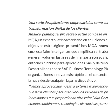
Una serie de aplicaciones empresariales como serv
transformación digital de los clientes
Analice, planifique, proyecte y actúe con base en
MQA
, un experto latinoamericano en soluciones d
objetivos estratégicos, presentó hoy
MQA Innova
empresariales inteligentes que simplifican el traba
generan valor en las áreas de finanzas, recursos 
entornos híbridos para aplicaciones SAP y de terc
Desarrolladas sobre
SAP Business Technology Pl
organizaciones innovar más rápido en el contexto 
la nube desde cualquier lugar o dispositivo.
“Hemos aprovechado nuestra extensa experiencia d
nuestros clientes para resolver una variedad de p
innovadores que proporcionan alto valor”, dijo
Germ
cuando combinamos tecnologías disruptivas para r