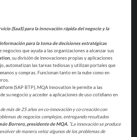
icio (SaaS) para la innovación rápida del negocio y la
 información para la toma de decisiones estratégicas
e negocios que ayuda a las organizaciones a alcanzar sus
tion
, su división de innovaciones propias y aplicaciones
jo, automatizan las tareas tediosas y utilizan portales que
humanos y compras. Funcionan tanto en la nube como en
eros.
atform
(SAP BTP), MQA Innovation le permite a las
de su negocio y acceder a aplicaciones de uso cotidiano en
e más de 25 años en co-innovación y co-creación con
roblemas de negocios complejos, entregando resultados
án Borrero, presidente de MQA.
“La innovación se produce
esolver de manera veloz algunos de los problemas de