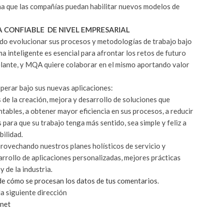
orma que las compañías puedan habilitar nuevos modelos de
 CONFIABLE DE NIVEL EMPRESARIAL
do evolucionar sus procesos y metodologías de trabajo bajo
a inteligente es esencial para afrontar los retos de futuro
elante, y MQA quiere colaborar en el mismo aportando valor
operar bajo sus nuevas aplicaciones:
e la creación, mejora y desarrollo de soluciones que
tables, a obtener mayor eficiencia en sus procesos, a reducir
s para que su trabajo tenga más sentido, sea simple y feliz a
bilidad.
rovechando nuestros planes holísticos de servicio y
arrollo de aplicaciones personalizadas, mejores prácticas
de la industria.
e cómo se procesan los datos de tus comentarios
.
la siguiente dirección
net