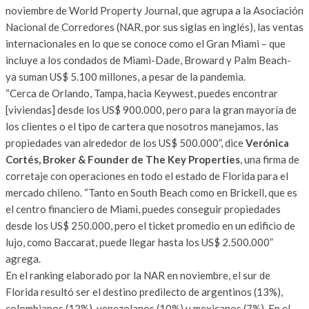
noviembre de World Property Journal, que agrupa a la Asociación
Nacional de Corredores (NAR, por sus siglas en inglés), las ventas
internacionales en lo que se conoce como el Gran Miami – que
incluye a los condados de Miami-Dade, Broward y Palm Beach-
ya suman US$ 5.100 millones, a pesar de la pandemia.
“Cerca de Orlando, Tampa, hacia Keywest, puedes encontrar
[viviendas] desde los US$ 900.000, pero para la gran mayoría de
los clientes o el tipo de cartera que nosotros manejamos, las
propiedades van alrededor de los US$ 500.000”, dice
Verónica
Cortés, Broker & Founder de The Key Properties
, una firma de
corretaje con operaciones en todo el estado de Florida para el
mercado chileno. “Tanto en South Beach como en Brickell, que es
el centro financiero de Miami, puedes conseguir propiedades
desde los US$ 250.000, pero el ticket promedio en un edificio de
lujo, como Baccarat, puede llegar hasta los US$ 2.500.000”
agrega.
En el ranking elaborado por la NAR en noviembre, el sur de
Florida resultó ser el destino predilecto de argentinos (13%),
colombianos (12%), venezolanos (10%) y mexicanos (7%). En el