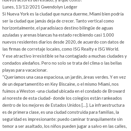
Lunes, 13/12/2021
Gwendolyn Ledger
Si Nueva York es la ciudad que nunca duerme, Miami bien podría
ser la ciudad que jamás deja de crecer. Tanto vertical como
horizontalmente, el paradisiaco destino bilingüe de aguas
azuladas y arenas blancas ha estado recibiendo casi 1.000
nuevos residentes diarios desde 2020, de acuerdo con datos de
las firmas de corretaje locales, como ISG Realty e ISG World.
Y ese atractivo irresistible se ha contagiado a muchas ciudades y
condados aledaños. Pero no solo se trata del clima o las bellas
playas para vacacionar.
“Queríamos una casa espaciosa, un jardín, áreas verdes. Y en vez
de un departamentito en Key Biscaine, o el mismo Miami, nos
fuimos a Weston -una ciudad ubicada en el condado de Broward
al noreste de esta ciudad- donde los colegios están rankeados
dentro de los mejores de Estados Unidos […]. La infraestructura
es de primera clase, es una ciudad construida para familias, la
seguridad es impresionante: puedo caminar tranquilamente sin
temor a ser asaltado, los niños pueden jugar a salvo en las calles,