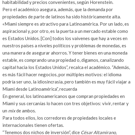
habitabilidad y precios convenientes, según Horenstein.
Pero el académico asegura, además, que la demanda por
propiedades de parte de latinos ha sido históricamente alta.
«Miami siempre es atractivo para Latinoamérica. Por un lado, es
aspiracional y, por otro, es la puerta a un mercado estable como
es Estados Unidos. [Con] todos los vaivenes que hay a veces en
nuestros países a niveles políticos y problemas de monedas, es
una manera de asegurar ahorros. Y tener bienes en una moneda
estable, es comprando una propiedad o, digamos, canalizando
capital hacia los Estados Unidos”, recalca el académico. “Además,
es más fácil hacer negocios, por múltiples motivos: el idioma
podría ser uno, la idiosincrasia, pero también es muy fácil viajar a
Miami desde Latinoamérica”, recuerda
En general, los latinoamericanos que compran propiedades en
Miami y sus cercanías lo hacen con tres objetivos: vivir, rentar y
un
mix
de ambos.
Para todos ellos, los corredores de propiedades locales e
internacionales tienen ofertas.
“Tenemos dos nichos de inversión”, dice
César Altamirano,