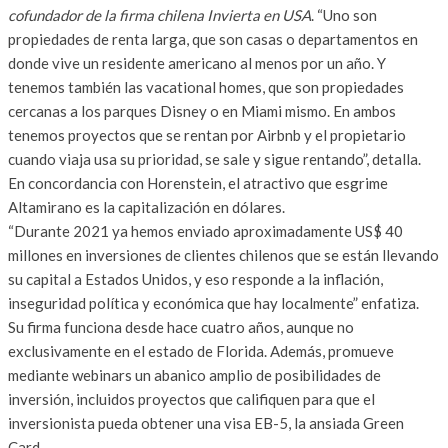
cofundador de la firma chilena Invierta en USA
. “Uno son
propiedades de renta larga, que son casas o departamentos en
donde vive un residente americano al menos por un año. Y
tenemos también las vacational homes, que son propiedades
cercanas a los parques Disney o en Miami mismo. En ambos
tenemos proyectos que se rentan por Airbnb y el propietario
cuando viaja usa su prioridad, se sale y sigue rentando”, detalla.
En concordancia con Horenstein, el atractivo que esgrime
Altamirano es la capitalización en dólares.
“Durante 2021 ya hemos enviado aproximadamente US$ 40
millones en inversiones de clientes chilenos que se están llevando
su capital a Estados Unidos, y eso responde a la inflación,
inseguridad política y económica que hay localmente” enfatiza.
Su firma funciona desde hace cuatro años, aunque no
exclusivamente en el estado de Florida. Además, promueve
mediante webinars un abanico amplio de posibilidades de
inversión, incluidos proyectos que califiquen para que el
inversionista pueda obtener una visa EB-5, la ansiada Green
Card.