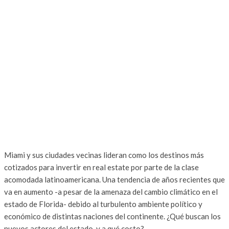
Miami y sus ciudades vecinas lideran como los destinos más
cotizados para invertir en real estate por parte de la clase
acomodada latinoamericana. Una tendencia de años recientes que
va en aumento -a pesar de la amenaza del cambio climático en el
estado de Florida- debido al turbulento ambiente político y
económico de distintas naciones del continente. ¿Qué buscan los
nuevos actores del estado, y a qué costo?