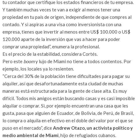
tu contador que certifique los estados financieros de tu empresa.
Y también muchas veces te van a exigir al menos tener una
propiedad en tu país de origen, independiente de que compres al
contado. Y si aspiras a una visa como inversionista con una
empresa, tienes que invertir al menos entre US$ 100.000 o US$
120.000 aparte de la inversión que vas a hacer para poder
comprar una propiedad”, enumera la profesional.
Es el precio de la estabilidad, considera Cortés.
Pero este
boom
y lujo de Miami no tiene a todos contentos. Por
ejemplo, los locales ya lo resienten.
“Cerca del 30% de la población tiene dificultades para pagar su
alquiler, así que desafortunadamente esta ciudad de muchas
maneras está estructurada para la gente de clase alta. Es muy
difícil. Todos mis amigos están buscando casas y es casi imposible
alquilar o comprar. Si, por ejemplo encuentran una casa que les
gusta, pasa que alguien de Ecuador, de Bolivia, de Perú, de Brasil,
lo compra o alquila en efectivo en el doble del valor por el que se
puso en el mercado”, dice
Andrew Otazo, un activista político y
medio ambiental de Miami
, hijo de refugiados cubanos.