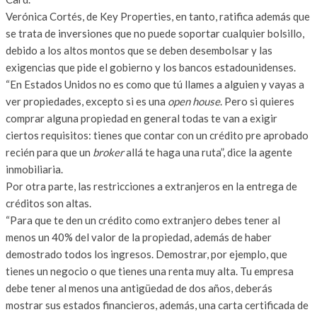
Verónica Cortés, de Key Properties, en tanto, ratifica además que
se trata de inversiones que no puede soportar cualquier bolsillo,
debido a los altos montos que se deben desembolsar y las
exigencias que pide el gobierno y los bancos estadounidenses.
“En Estados Unidos no es como que tú llames a alguien y vayas a
ver propiedades, excepto si es una
open house
. Pero si quieres
comprar alguna propiedad en general todas te van a exigir
ciertos requisitos: tienes que contar con un crédito pre aprobado
recién para que un
broker
allá te haga una ruta”, dice la agente
inmobiliaria.
Por otra parte, las restricciones a extranjeros en la entrega de
créditos son altas.
“Para que te den un crédito como extranjero debes tener al
menos un 40% del valor de la propiedad, además de haber
demostrado todos los ingresos. Demostrar, por ejemplo, que
tienes un negocio o que tienes una renta muy alta. Tu empresa
debe tener al menos una antigüedad de dos años, deberás
mostrar sus estados financieros, además, una carta certificada de