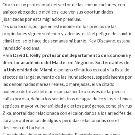
Otazo es un profesional del sector de las comunicaciones, con
amigos abogados o médicos, que ven sus oportunidades
jibarizadas por esta migración premium.
“Es una locura, porque en este momento los precios de las
propiedades siguen subiendo y, además, está el peligro del cambio
climático: solo hace dos semanas mi barrio, Key Biscayne, estaba
inundado”, exclama.
Para
David L. Kelly, profesor del departamento de Economía y
director académico del Master en Negocios Sustentables de
la Universidad de Miami
, el peligro climático es real y la lista de
efectos es larga: aumento de las inundaciones, especialmente por
las denominadas mareas reales, o marejadas, el ya citado
aumento del nivel del mar, especialmente a través de la piedra
caliza porosa, daño a los suministros de agua dulce y los sistemas
sépticos, mayor vulnerabilidad a ciertos patógenos, como el virus
Zika, mortalidad relacionada con el calor, daños a los arrecifes de
coral, proliferación de algas y pérdidas relacionadas con el
descenso del turismo.
“Los niveles del mar están subiendo. El problema es que eso