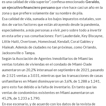
es una calidad de vida superior”, confiesa emocionado
Geraldo,
un ejecutivo financiero peruano
que vive hace casi un año en la
zona y que prefiere solamente dar su nombre de pila.
Esa calidad de vida, sumada a los bajos impuestos estatales, son
dos de varios factores que están atrayendo desde la pandemia,
especialmente, a más personas a vivir, pero sobre todo a invertir
en esta urbe y sus conurbaciones: Fort Lauderdale, Key Biscayne,
Little Haiti, Overtown, Homestead, Kendall, Coral Gables y
Hialeah. Además de ciudades no tan próximas, como Orlando,
Jacksonville o Tampa.
Según la Asociación de Agentes Inmobiliarios de Miami las
ventas totales de viviendas en el condado de Miami-Dade
aumentaron un 20,2% interanual en septiembre de 2021, pasando
de 2.521 ventas a 3.031, mientras que las transacciones de casas
unifamiliares en Miami disminuyeron un 3,6%, de 1.288 a 1.241,
pero esto fue debido a la falta de inventario. En tanto que las
ventas de condominios existentes en Miami aumentaron un
45,2%, de 1.233 a 1.790.
En ese escenario, y de acuerdo con los datos de la revista de