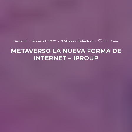
0
General
·
febrero 1, 2022
·
3 Minutos de lectura
·
·
1 ver
METAVERSO LA NUEVA FORMA DE
INTERNET – IPROUP