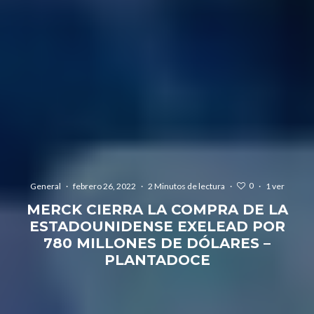
0
General
·
febrero 26, 2022
·
2 Minutos de lectura
·
·
1 ver
MERCK CIERRA LA COMPRA DE LA
ESTADOUNIDENSE EXELEAD POR
780 MILLONES DE DÓLARES –
PLANTADOCE