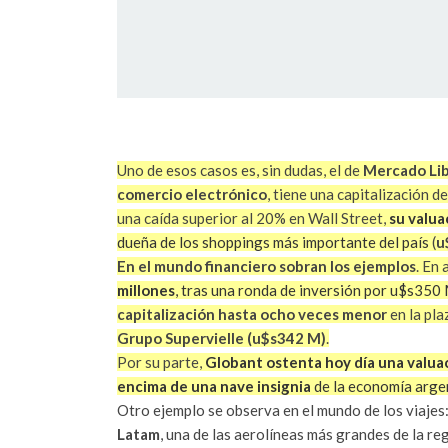
Uno de esos casos es, sin dudas, el de
Mercado Li
comercio electrónico
, tiene una capitalización d
una caída superior al 20% en Wall Street,
su valua
dueña de los shoppings más importante del país
(
u
En el mundo financiero sobran los ejemplos
. En
millones
, tras una ronda de inversión por u$s350
capitalización hasta ocho veces menor
en la pl
Grupo Supervielle (u$s342 M)
.
Por su parte,
Globant
ostenta hoy día una valua
encima de una nave insignia
de la economía arge
Otro ejemplo se observa en el mundo de los viajes
Latam
, una de las aerolíneas más grandes de la re