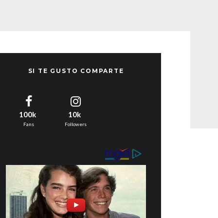
SI TE GUSTO COMPARTE
100k
10k
Fans
Followers