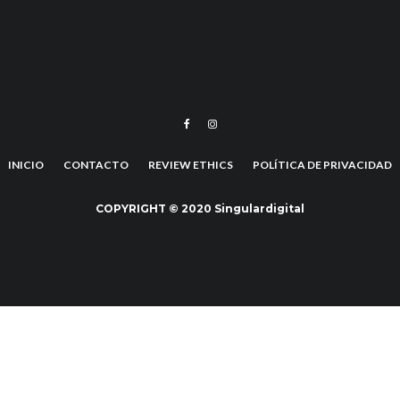
INICIO
CONTACTO
REVIEW ETHICS
POLÍTICA DE PRIVACIDAD
COPYRIGHT © 2020 Singulardigital