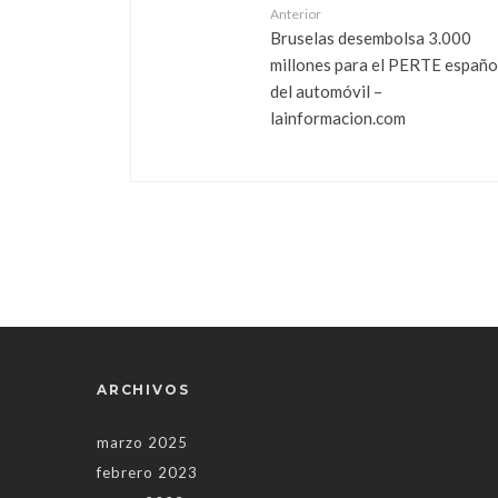
Anterior
Bruselas desembolsa 3.000
millones para el PERTE españo
del automóvil –
lainformacion.com
ARCHIVOS
marzo 2025
febrero 2023