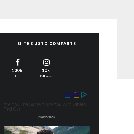
SI TE GUSTO COMPARTE
100k
10k
Fans
Followers