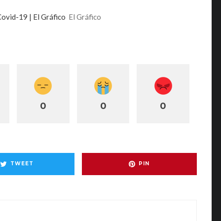
ovid-19 | El Gráfico
El Gráfico
0
0
0
TWEET
PIN