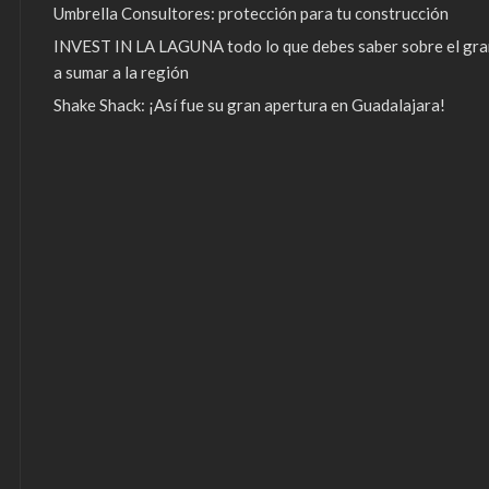
Umbrella Consultores: protección para tu construcción
INVEST IN LA LAGUNA todo lo que debes saber sobre el gra
a sumar a la región
Shake Shack: ¡Así fue su gran apertura en Guadalajara!