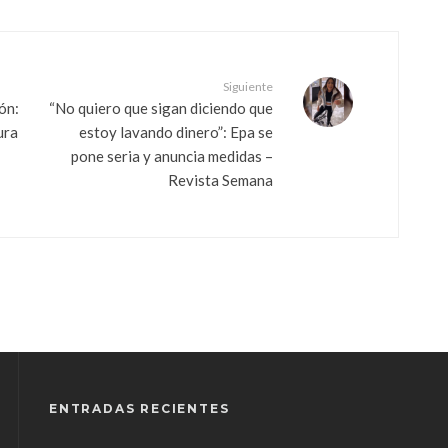
Siguiente
ón:
“No quiero que sigan diciendo que
ura
estoy lavando dinero”: Epa se
pone seria y anuncia medidas –
Revista Semana
ENTRADAS RECIENTES