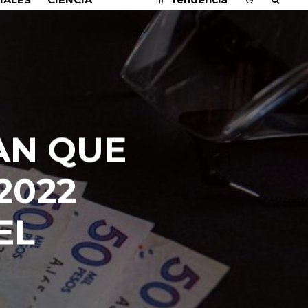
AN QUE
2022
EL