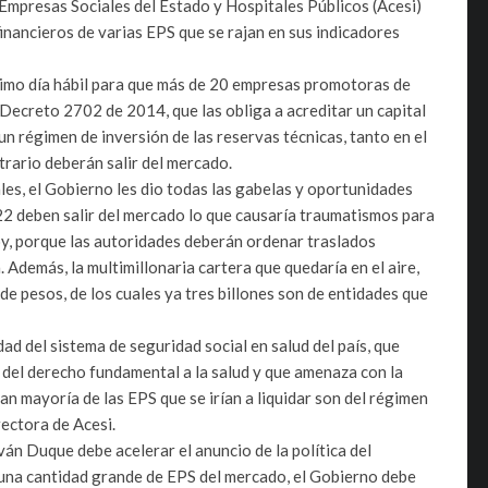
 Empresas Sociales del Estado y Hospitales Públicos (Acesi)
financieros de varias EPS que se rajan en sus indicadores
ltimo día hábil para que más de 20 empresas promotoras de
Decreto 2702 de 2014, que las obliga a acreditar un capital
n régimen de inversión de las reservas técnicas, tanto en el
trario deberán salir del mercado.
les, el Gobierno les dio todas las gabelas y oportunidades
022 deben salir del mercado lo que causaría traumatismos para
hoy, porque las autoridades deberán ordenar traslados
 Además, la multimillonaria cartera que quedaría en el aire,
de pesos, de los cuales ya tres billones son de entidades que
ad del sistema de seguridad social en salud del país, que
o del derecho fundamental a la salud y que amenaza con la
ran mayoría de las EPS que se irían a liquidar son del régimen
rectora de Acesi.
án Duque debe acelerar el anuncio de la política del
r una cantidad grande de EPS del mercado, el Gobierno debe