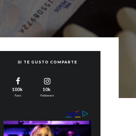
SI TE GUSTO COMPARTE
100k
10k
Fans
Followers