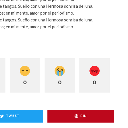
e tangos. Sueño con una Hermosa sonrisa de luna.
os; en mi mente, amor por el periodismo.
e tangos. Sueño con una Hermosa sonrisa de luna.
os; en mi mente, amor por el periodismo.
0
0
0
TWEET
PIN