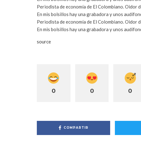
Periodista de economía de El Colombiano. Oidor d
En mis bolsillos hay una grabadora y unos audífon
Periodista de economía de El Colombiano. Oidor d
En mis bolsillos hay una grabadora y unos audífon
source
0
0
0
COMPARTIR