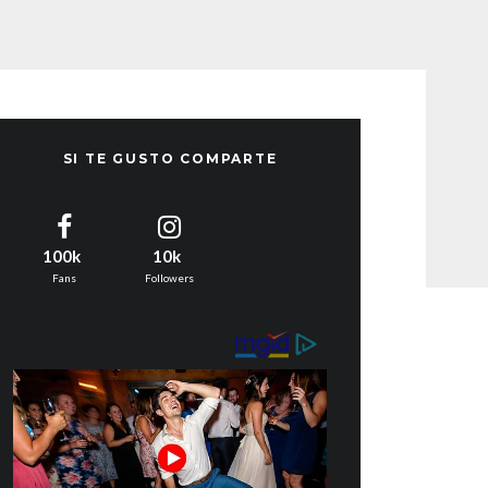
SI TE GUSTO COMPARTE
100k
10k
Fans
Followers