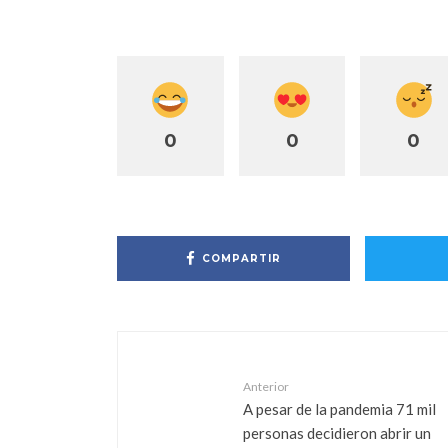
0
0
0
COMPARTIR
Anterior
A pesar de la pandemia 71 mil
personas decidieron abrir un