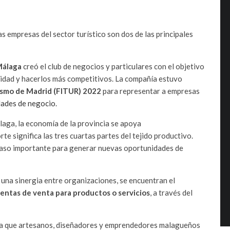
 empresas del sector turístico son dos de las principales
Málaga
creó el club de negocios y particulares con el objetivo
ilidad y hacerlos más competitivos. La compañía estuvo
rismo de Madrid (FITUR) 2022
para representar a empresas
ades de negocio
.
aga, la economía de la provincia se apoya
e significa las tres cuartas partes del tejido productivo.
 paso importante para generar nuevas oportunidades de
 una sinergia entre organizaciones, se encuentran el
entas de venta para productos o servicios
, a través del
ra que artesanos, diseñadores y emprendedores malagueños