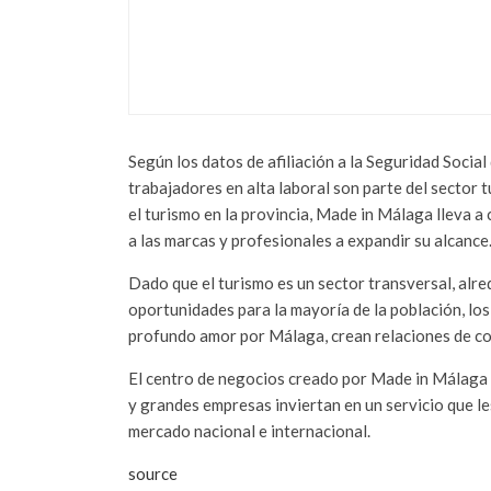
PAOLA LUKSIC Y
FAMILY OFFICE E
octubre 10, 2022
Según los datos de afiliación a la Seguridad Socia
trabajadores en alta laboral son parte del sector 
el turismo en la provincia, Made in Málaga lleva a
a las marcas y profesionales a expandir su alcance
Dado que el turismo es un sector transversal, alred
oportunidades para la mayoría de la población, lo
profundo amor por Málaga, crean relaciones de con
El centro de negocios creado por Made in Málaga 
y grandes empresas inviertan en un servicio que le
mercado nacional e internacional.
source