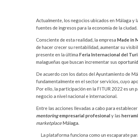
Actualmente, los negocios ubicados en Málaga y las
fuentes de ingresos para la economía de la ciudad.
Consciente de esta realidad, la empresa
Made in 
de hacer crecer su rentabilidad, aumentar su visib
presente en la última
Feria Internacional del Tu
malagueñas que buscan incrementar sus
oportunid
De acuerdo con los datos del Ayuntamiento de Mál
fundamentalmente en el sector servicios, cuyo aport
Por ello, la participación en la FITUR 2022 es un
negocio a nivel nacional e internacional.
Entre las acciones llevadas a cabo para establecer
mentoring
empresarial profesional
y las
herrami
marketplace
Málaga
.
La plataforma funciona como un escaparate pa