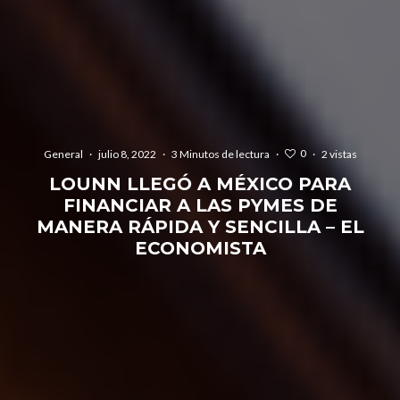
0
General
·
julio 8, 2022
·
3 Minutos de lectura
·
·
2 vistas
LOUNN LLEGÓ A MÉXICO PARA
FINANCIAR A LAS PYMES DE
MANERA RÁPIDA Y SENCILLA – EL
ECONOMISTA