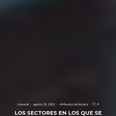
0
General
·
agosto 13, 2022
·
4 Minutos de lectura
·
LOS SECTORES EN LOS QUE SE