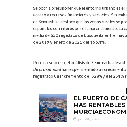
Se podría presuponer que el entorno urbano es el i
acceso a recursos financieros y servicios. Sin emba
de Semrush se destaca que las zonas rurales se po
españoles con interés por el emprendimiento. La 
media de
650 registros de búsqueda entre mayo 
de 2019 y enero de 2021 del 156,4%.
Pero no solo eso, el análisis de Semrush ha descu
de proximidad
han experimentado un crecimiento 
registrado
un incremento del 528%
y
del 254%
r
EL PUERTO DE C
MÁS RENTABLES 
MURCIAECONOM
junio 28, 2022