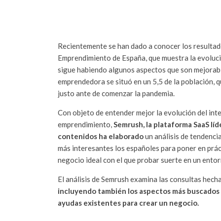
Recientemente se han dado a conocer los resulta
Emprendimiento de España, que muestra la evoluci
sigue habiendo algunos aspectos que son mejorable
emprendedora se situó en un 5,5 de la población, q
justo ante de comenzar la pandemia.
Con objeto de entender mejor la evolución del inte
emprendimiento,
Semrush, la plataforma SaaS líd
contenidos ha elaborado
un análisis de tendenci
más interesantes los españoles para poner en práct
negocio ideal con el que probar suerte en un entor
El análisis de Semrush examina las consultas hec
incluyendo también los aspectos más buscados e
ayudas existentes para crear un negocio.