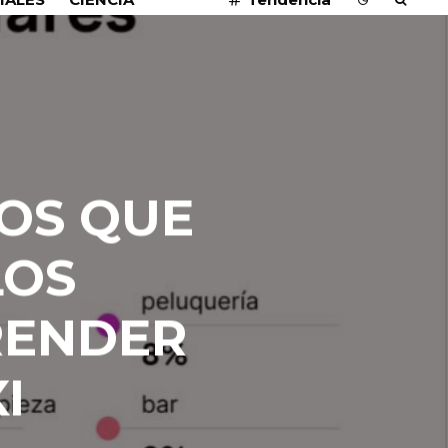
OS QUE
LOS
RENDER
I