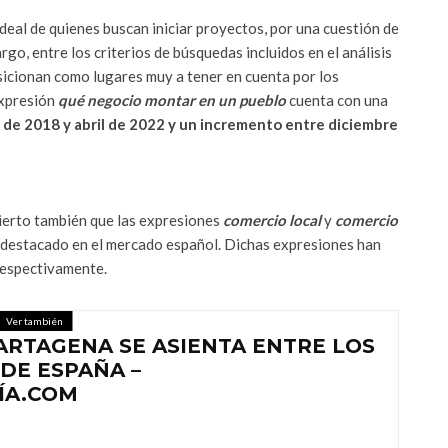
deal de quienes buscan iniciar proyectos, por una cuestión de
rgo, entre los criterios de búsquedas incluidos en el análisis
sicionan como lugares muy a tener en cuenta por los
expresión
qué negocio montar en un pueblo
cuenta con una
de 2018 y abril de 2022 y un incremento entre diciembre
bierto también que las expresiones
comercio local
y
comercio
destacado en el mercado español. Dichas expresiones han
espectivamente.
Ver también
ARTAGENA SE ASIENTA ENTRE LOS
DE ESPAÑA –
ÍA.COM