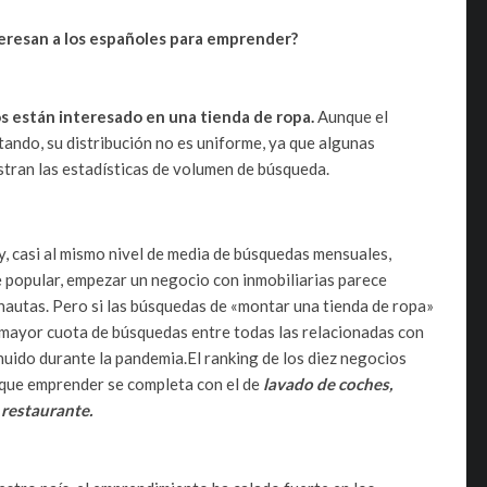
eresan a los españoles para emprender?
os están interesado en una tienda de ropa.
Aunque el
ando, su distribución no es uniforme, ya que algunas
stran las estadísticas de volumen de búsqueda.
y, casi al mismo nivel de media de búsquedas mensuales,
te popular, empezar un negocio con inmobiliarias parece
nautas. Pero si las búsquedas de «montar una tienda de ropa»
a mayor cuota de búsquedas entre todas las relacionadas con
nuido durante la pandemia.El ranking de los diez negocios
 que emprender se completa con el de
lavado de coches,
 restaurante.