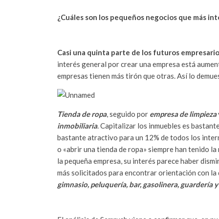
¿Cuáles son los pequeños negocios que más int
Casi una quinta parte de los futuros empresari
interés general por crear una empresa está aument
empresas tienen más tirón que otras. Así lo demue
Tienda de ropa
, seguido por
empresa de limpieza
inmobiliaria
. Capitalizar los inmuebles es bastan
bastante atractivo para un 12% de todos los inter
o «abrir una tienda de ropa» siempre han tenido l
la pequeña empresa, su interés parece haber dismi
más solicitados para encontrar orientación con la
gimnasio, peluquería, bar, gasolinera, guardería y