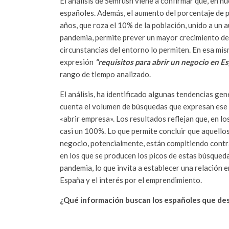
El análisis de Semrush viene a confirmar que, en n
españoles. Además, el aumento del porcentaje de 
años, que roza el 10% de la población, unido a un
pandemia, permite prever un mayor crecimiento de 
circunstancias del entorno lo permiten. En esa mis
expresión
“requisitos para abrir un negocio en E
rango de tiempo analizado.
El análisis, ha identificado algunas tendencias g
cuenta el volumen de búsquedas que expresan ese i
«abrir empresa». Los resultados reflejan que, en l
casi un 100%. Lo que permite concluir que aquello
negocio, potencialmente, están compitiendo cont
en los que se producen los picos de estas búsqued
pandemia, lo que invita a establecer una relación
España y el interés por el emprendimiento.
¿Qué información buscan los españoles que d