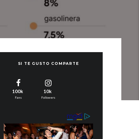
SI TE GUSTO COMPARTE
100k
10k
Fans
Followers