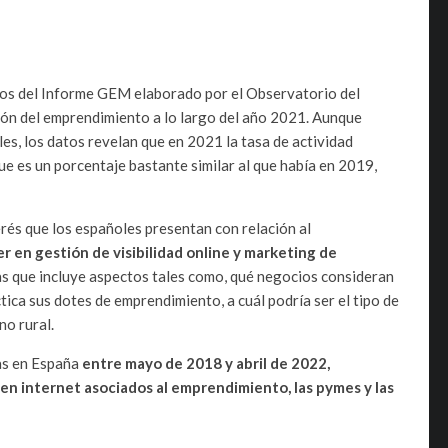
dos del Informe GEM elaborado por el Observatorio del
ón del emprendimiento a lo largo del año 2021. Aunque
s, los datos revelan que en 2021 la tasa de actividad
ue es un porcentaje bastante similar al que había en 2019,
rés que los españoles presentan con relación al
er en gestión de visibilidad online y marketing de
as que incluye aspectos tales como, qué negocios consideran
ica sus dotes de emprendimiento, a cuál podría ser el tipo de
no rural.
has en España
entre mayo de 2018 y abril de 2022,
n internet asociados al emprendimiento, las pymes y las