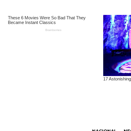
NACIONAL
NE