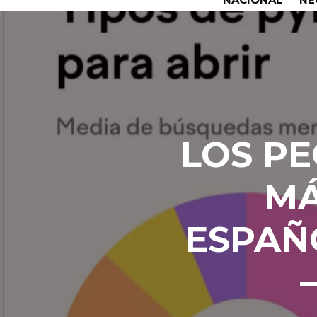
LOS P
MÁ
ESPAÑ