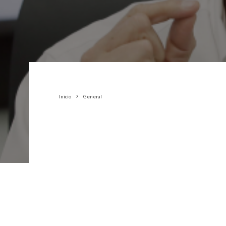
Inicio
General