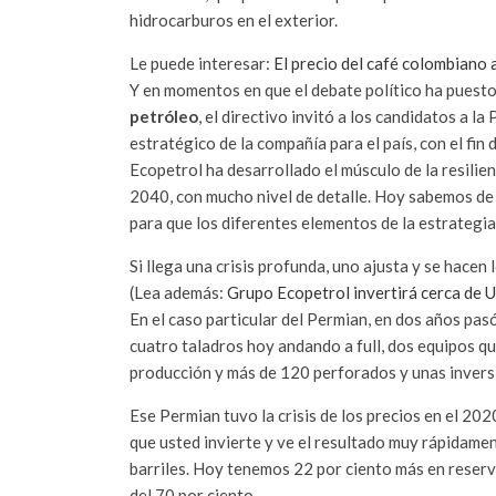
hidrocarburos en el exterior.
Le puede interesar:
El precio del café colombiano 
Y en momentos en que el debate político ha puesto 
petróleo
, el directivo invitó a los candidatos a la
estratégico de la compañía para el país, con el fin 
Ecopetrol ha desarrollado el músculo de la resilienc
2040, con mucho nivel de detalle. Hoy sabemos de 
para que los diferentes elementos de la estrategia
Si llega una crisis profunda, uno ajusta y se hacen
(Lea además:
Grupo Ecopetrol invertirá cerca de U
En el caso particular del Permian, en dos años pas
cuatro taladros hoy andando a full, dos equipos q
producción y más de 120 perforados y unas invers
Ese Permian tuvo la crisis de los precios en el 2020
que usted invierte y ve el resultado muy rápidam
barriles. Hoy tenemos 22 por ciento más en reserv
del 70 por ciento.