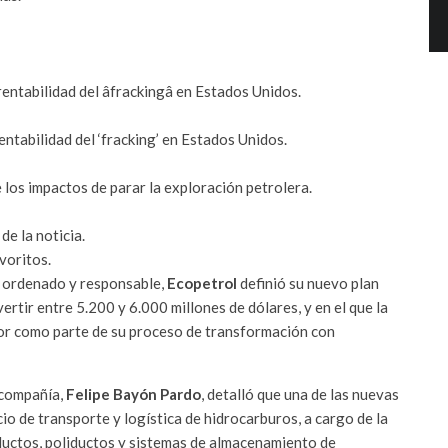
entabilidad del âfrackingâ en Estados Unidos.
entabilidad del ‘fracking’ en Estados Unidos.
e los impactos de parar la exploración petrolera.
de la noticia.
voritos.
ordenado y responsable,
Ecopetrol
definió su nuevo plan
ertir entre 5.200 y 6.000 millones de dólares, y en el que la
or como parte de su proceso de transformación con
 compañía,
Felipe Bayón Pardo
, detalló que una de las nuevas
io de transporte y logística de hidrocarburos, a cargo de la
oductos, poliductos y sistemas de almacenamiento de