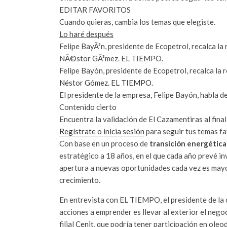
EDITAR FAVORITOS
Cuando quieras, cambia los temas que elegiste.
Lo haré después
Felipe BayÃ³n, presidente de Ecopetrol, recalca la r
NÃ©stor GÃ³mez. EL TIEMPO.
Felipe Bayón, presidente de Ecopetrol, recalca la r
Néstor Gómez. EL TIEMPO.
El presidente de la empresa, Felipe Bayón, habla d
Contenido cierto
Encuentra la validación de El Cazamentiras al final 
Regístrate o inicia sesión
para
seguir tus temas fa
Con base en un proceso de
transición energética
estratégico a 18 años, en el que cada año prevé inv
apertura a nuevas oportunidades cada vez es may
crecimiento.
En entrevista con EL TIEMPO, el presidente de la
acciones a emprender es llevar al exterior el negoc
filial
Cenit
, que podría tener participación en ole