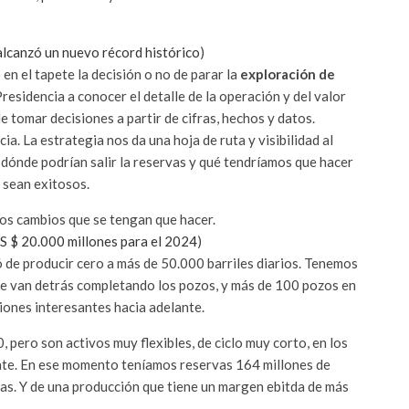
alcanzó un nuevo récord histórico
)
en el tapete la decisión o no de parar la
exploración de
 Presidencia a conocer el detalle de la operación y del valor
de tomar decisiones a partir de cifras, hechos y datos.
ia. La estrategia nos da una hoja de ruta y visibilidad al
dónde podrían salir la reservas y qué tendríamos que hacer
 sean exitosos.
 los cambios que se tengan que hacer.
S $ 20.000 millones para el 2024
)
ó de producir cero a más de 50.000 barriles diarios. Tenemos
ue van detrás completando los pozos, y más de 100 pozos en
iones interesantes hacia adelante.
, pero son activos muy flexibles, de ciclo muy corto, en los
ente. En ese momento teníamos reservas 164 millones de
as. Y de una producción que tiene un margen ebitda de más