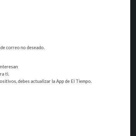
a de correo no deseado.
interesan
a ti.
sitivos, debes actualizar la App de El Tiempo.