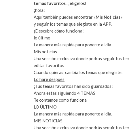
temas favoritos
.
¡elígelos!
¡hola!
Aquí también puedes encontrar
«Mis Noticias»
y seguir los temas que elegiste en la APP.
¡Descubre cómo funciona!
lo último
La manera más rapida para ponerte al día.
Mis noticias
Una sección exclusiva donde podras seguir tus te
editar favoritos
Cuando quieras, cambia los temas que elegiste.
Lo haré después
¡Tus temas favoritos han sido guardados!
Ahora estas siguiendo
4
TEMAS
Te contamos como funciona
LO ÚLTIMO
La manera más rapida para ponerte al día.
MIS NOTICIAS
Una sección exclusiva donde podrás seguir tus te