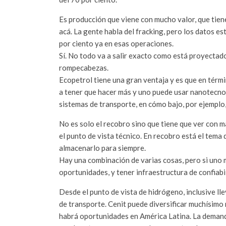
Es producción que viene con mucho valor, que tien
acá. La gente habla del fracking, pero los datos es
por ciento ya en esas operaciones.
Sí. No todo va a salir exacto como está proyectado
rompecabezas.
Ecopetrol tiene una gran ventaja y es que en tér
a tener que hacer más y uno puede usar nanotecnologí
sistemas de transporte, en cómo bajo, por ejemplo, l
No es solo el recobro sino que tiene que ver con m
el punto de vista técnico. En recobro está el tem
almacenarlo para siempre.
Hay una combinación de varias cosas, pero si uno
oportunidades, y tener infraestructura de confiab
Desde el punto de vista de hidrógeno, inclusive l
de transporte. Cenit puede diversificar muchísimo 
habrá oportunidades en América Latina. La demanda