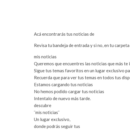
Acá encontrarás tus noticias de
Revisa tu bandeja de entrada y si no, en tu carpet
mis noticias
Queremos que encuentres las noticias que más te 
Sigue tus temas favoritos en un lugar exclusivo par
Recuerda que para ver tus temas en todos tus dispo
Estamos cargando tus noticias
No hemos podido cargar tus noticias
Intentalo de nuevo más tarde.
descubre
¨mis noticias¨
Un lugar exclusivo,
donde podrás seguir tus