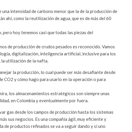
e una intensidad de carbono menor que la de la producción de
tán ahí, como la reutilización de agua, que es de más del 60
, pero hoy tenemos casi que todas las piezas del
minos de producción de crudos pesados es reconocido. Vamos
a, digitalización, inteligencia artificial, inclusive para los
a utilización de la nafta.
anejar la producción, lo cual puede ser más desafiante desde
a de CO2 y cómo hago para usarlo en la operación o para
 mira, los almacenamientos estratégicos son siempre unas
ilidad, en Colombia y eventualmente por fuera.
levar gas desde los campos de producción hasta los sistemas
más sus negocios. Es una compañía ágil, muy eficiente y
 de productos refinados se va a seguir dando y si uno