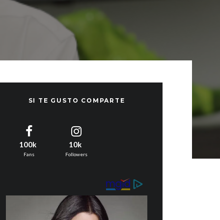
SI TE GUSTO COMPARTE
100k
10k
Fans
Followers