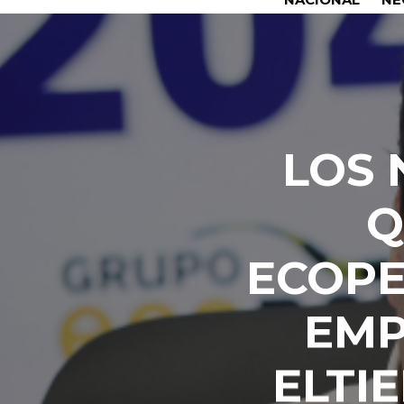
LOS 
Q
ECOPE
EMP
ELTI