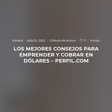
0
General
·
julio 22, 2022
·
1 Minuto de lectura
·
·
4 vistas
LOS MEJORES CONSEJOS PARA
EMPRENDER Y COBRAR EN
DÓLARES – PERFIL.COM