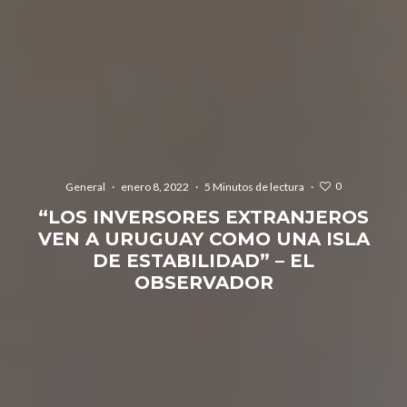
0
General
·
enero 8, 2022
·
5 Minutos de lectura
·
“LOS INVERSORES EXTRANJEROS
VEN A URUGUAY COMO UNA ISLA
DE ESTABILIDAD” – EL
OBSERVADOR