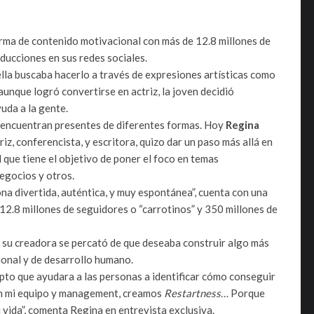
rma de contenido motivacional con más de 12.8 millones de
ducciones en sus redes sociales.
 ella buscaba hacerlo a través de expresiones artísticas como
y aunque logró convertirse en actriz, la joven decidió
uda a la gente.
e encuentran presentes de diferentes formas. Hoy
Regina
riz, conferencista, y escritora, quizo dar un paso más allá en
l que tiene el objetivo de poner el foco en temas
negocios y otros.
na divertida, auténtica, y muy espontánea”, cuenta con una
2.8 millones de seguidores o “carrotinos” y 350 millones de
o su creadora se percató de que deseaba construir algo más
ional y de desarrollo humano.
epto que ayudara a las personas a identificar cómo conseguir
on mi equipo y management, creamos
Restartness…
Porque
su vida”, comenta Regina en entrevista exclusiva.