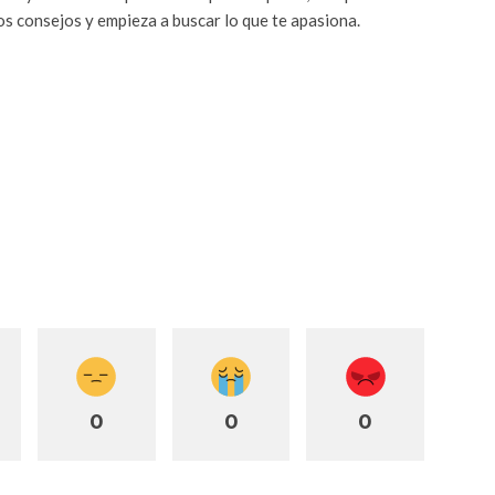
tos consejos y empieza a buscar lo que te apasiona.
0
0
0