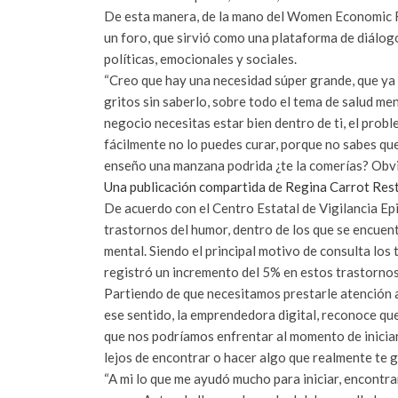
De esta manera, de la mano del Women Economic 
un foro, que sirvió como una plataforma de diálog
políticas, emocionales y sociales.
“Creo que hay una necesidad súper grande, que ya 
gritos sin saberlo, sobre todo el tema de salud me
negocio necesitas estar bien dentro de ti, el prob
fácilmente no lo puedes curar, porque no sabes que
enseño una manzana podrida ¿te la comerías? Obvio
Una publicación compartida de Regina Carrot Res
De acuerdo con el Centro Estatal de Vigilancia E
trastornos del humor, dentro de los que se encuen
mental. Siendo el principal motivo de consulta lo
registró un incremento del 5% en estos trastorno
Partiendo de que necesitamos prestarle atención a
ese sentido, la emprendedora digital, reconoce qu
que nos podríamos enfrentar al momento de iniciar
lejos de encontrar o hacer algo que realmente te 
“A mi lo que me ayudó mucho para iniciar, encont