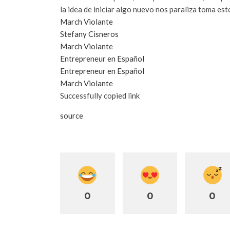
la idea de iniciar algo nuevo nos paraliza toma es
March Violante
Stefany Cisneros
March Violante
Entrepreneur en Español
Entrepreneur en Español
March Violante
Successfully copied link
source
0
0
0