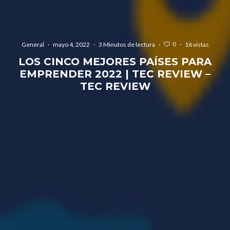
0
General
·
mayo 4, 2022
·
3 Minutos de lectura
·
·
16 vistas
LOS CINCO MEJORES PAÍSES PARA
EMPRENDER 2022 | TEC REVIEW –
TEC REVIEW