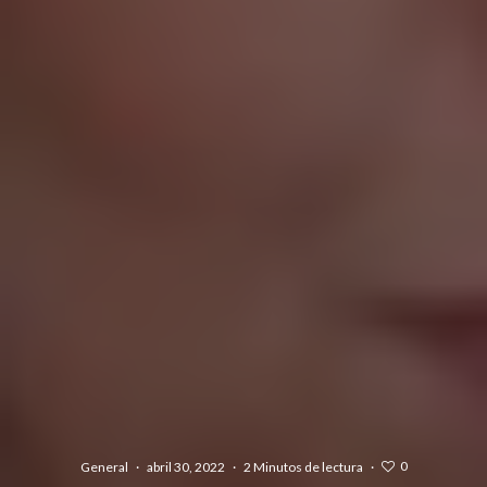
0
General
·
abril 30, 2022
·
2 Minutos de lectura
·