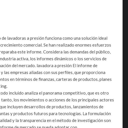
 de lavadoras a presión funciona como una solución ideal
 crecimiento comercial. Se han realizado enormes esfuerzos
preparaba este informe. Considera las demandas del público,
ndustria activa, los informes dinámicos o los servicios de
mación del mercado. lavadora a presión El informe de
y las empresas aliadas con sus perfiles, que proporciona
tos en términos de finanzas, carteras de productos, planes
ing.
odo incluido analiza el panorama competitivo, que es otro
 tanto, los movimientos o acciones de los principales actores
 que incluyen desarrollos de productos, lanzamientos de
untas y productos futuros para tecnologías. La formulación
 calidad y la transparencia en el método de investigación son
 informe de mercado se pueda adoptar con