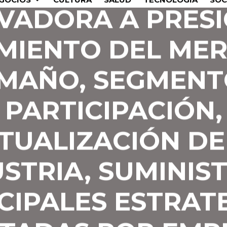
VADORA A PRES
MIENTO DEL ME
MAÑO, SEGMENT
PARTICIPACIÓN,
TUALIZACIÓN DE
STRIA, SUMINIS
CIPALES ESTRAT