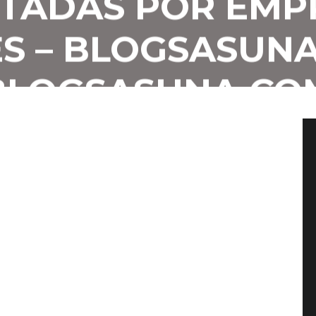
TADAS POR EMP
ES – BLOGSASUNA
BLOGSASUNA.CO