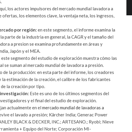
.
quí, los actores impulsores del mercado mundial lavadora a
ofertas, los elementos clave, la ventaja neta, los ingresos,
ercado por región:
en este segmento, el informe examina la
, la parte de la industria en general, la CAGR y el tamaño del
adora a presion se examina profundamente en áreas y
ndia, Japón y el MEA.
:
este segmento del estudio de exploración muestra cómo las
nal se suman al mercado mundial de lavadora a presión.
 de la producción: en esta parte del informe, los creadores
la estimación de la creación, el calibre de los fabricantes
 de la creación por tipo.
 investigación:
Este es uno de los últimos segmentos del
vestigadores y el final del estudio de exploración.
ajan actualmente en el
mercado mundial de lavadoras a
ive el lavado a presión; Kärcher India; Generac Power
STANLEY BLACK & DECKER, INC.; ARTESANO.; Ryobi; Nieve
Herramienta + Equipo del Norte; Corporación MI-