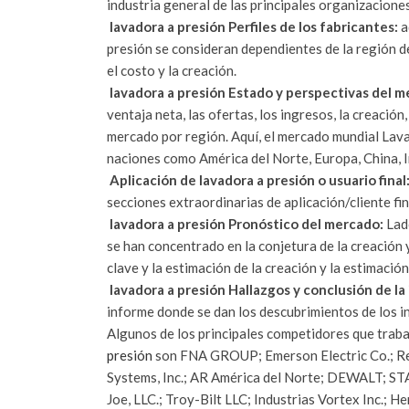
industria general de las principales organizaciones
lavadora a presión Perfiles de los fabricantes:
a
presión se consideran dependientes de la región de 
el costo y la creación.
lavadora a presión Estado y perspectivas del m
ventaja neta, las ofertas, los ingresos, la creación
mercado por región. Aquí, el mercado mundial Lav
naciones como América del Norte, Europa, China, I
Aplicación de lavadora a presión o usuario final
secciones extraordinarias de aplicación/cliente fi
lavadora a presión Pronóstico del mercado:
Lado
se han concentrado en la conjetura de la creación y 
clave y la estimación de la creación y la estimación
lavadora a presión Hallazgos y conclusión de la
informe donde se dan los descubrimientos de los in
Algunos de los principales competidores que trab
presión
son FNA GROUP; Emerson Electric Co.; Rev
Systems, Inc.; AR América del Norte; DEWALT; 
Joe, LLC.; Troy-Bilt LLC; Industrias Vortex Inc.; 