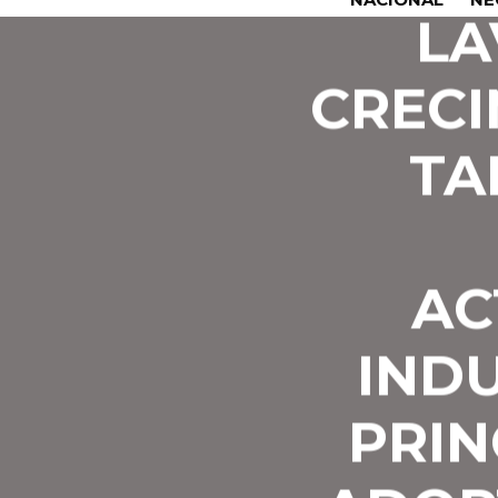
LA
CRECI
TA
AC
INDU
PRIN