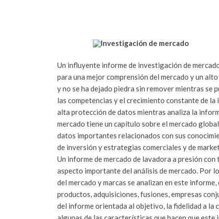
Un influyente informe de investigación de mercado
para una mejor comprensión del mercado y un alto
y no se ha dejado piedra sin remover mientras se 
las competencias y el crecimiento constante de la i
alta protección de datos mientras analiza la infor
mercado tiene un capítulo sobre el mercado global 
datos importantes relacionados con sus conocimien
de inversión y estrategias comerciales y de market
Un informe de mercado de lavadora a presión con t
aspecto importante del análisis de mercado. Por lo
del mercado y marcas se analizan en este informe,
productos, adquisiciones, fusiones, empresas conj
del informe orientada al objetivo, la fidelidad a la
algunas de las características que hacen que este