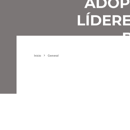
ADOP
LÍDER
Inicio
General