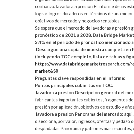
confianza. lavadora a presión El informe de inves
lograr logros duraderos en términos de una mejor 
objetivos de mercado y negocios rentables.
Se espera que el mercado de lavadoras a presión
g
pronóstico de 2021 a 2028. Data Bridge Market
3.4% en el período de pronóstico mencionado 
Descargue una copia de muestra completa en PDF
(incluyendo TOC completo, lista de tablas y figur
https://www.databridgemarketresearch.com/r
market&SR
Preguntas clave respondidas en el informe:
Puntos principales cubiertos en TOC:
lavadora a presión Descripción general del me
fabricantes importantes cubiertos, fragmentos de
presión por aplicación, objetivos de estudio y año
lavadora a presion Panorama del mercado:
aqui,
disecciona, por valor, ingresos, ofertas y pedazo 
despiadadas Panorama y patrones mas recientes, co