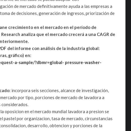
tigación de mercado definitivamente ayuda a las empresas a
toma de decisiones, generación de ingresos, priorización de
ane crecimiento en el mercado en el período de
 Research analiza que el mercado crecerá a una CAGR de
anteriormente.
 del informe con análisis de la industria global:
as, gráfico) en:
equest-a-sample/?dbmr=global- pressure-washer-
rcado:
incorpora seis secciones, alcance de investigación,
 mercado por tipo, porciones de mercado de lavadora a
s considerados.
 la oposicion en el mercado mundial lavadora a presion se
del pastel por organizacion, tasa de mercado, circunstancias
nsolidacion, desarrollo, obtencion y porciones de la