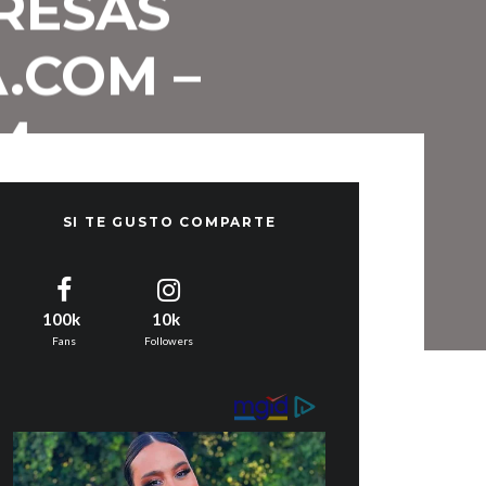
RESAS
.COM –
M
SI TE GUSTO COMPARTE
100k
10k
Fans
Followers