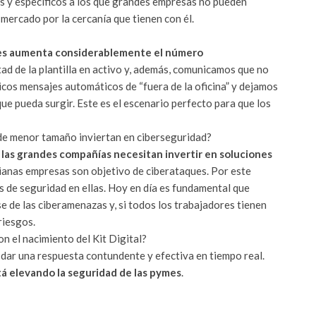
s y específicos a los que grandes empresas no pueden
ercado por la cercanía que tienen con él.
ones aumenta considerablemente el número
itad de la plantilla en activo y, además, comunicamos que no
icos mensajes automáticos de “fuera de la oficina” y dejamos
e pueda surgir. Este es el escenario perfecto para que los
 de menor tamaño inviertan en ciberseguridad?
 las grandes compañías necesitan invertir en soluciones
ianas empresas son objetivo de ciberataques. Por este
 de seguridad en ellas. Hoy en día es fundamental que
 de las ciberamenazas y, si todos los trabajadores tienen
riesgos.
n el nacimiento del Kit Digital?
dar una respuesta contundente y efectiva en tiempo real.
stá elevando la seguridad de las pymes
.