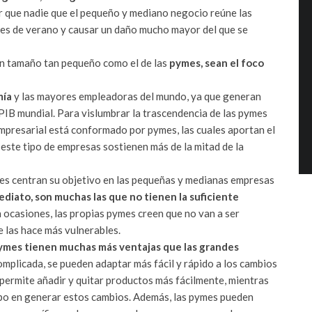
r que nadie que el pequeño y mediano negocio reúne las
ses de verano y causar un daño mucho mayor del que se
un tamaño tan pequeño como el de las
pymes, sean el foco
mía
y las mayores empleadoras del mundo, ya que generan
IB mundial. Para vislumbrar la trascendencia de las pymes
empresarial está conformado por pymes, las cuales aportan el
, este tipo de empresas sostienen más de la mitad de la
tes centran su objetivo en las pequeñas y medianas empresas
ediato, son muchas las que no tienen la suficiente
n ocasiones, las propias pymes creen que no van a ser
ue las hace más vulnerables.
pymes tienen muchas más ventajas que las grandes
mplicada, se pueden adaptar más fácil y rápido a los cambios
 permite añadir y quitar productos más fácilmente, mientras
po en generar estos cambios. Además, las pymes pueden