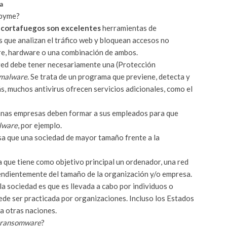
a
 pyme?
) cortafuegos son excelentes
herramientas de
s que analizan el tráfico web y bloquean accesos no
e, hardware o una combinación de ambos.
 red debe tener necesariamente una (Protección
malware
. Se trata de un programa que previene, detecta y
ás, muchos antivirus ofrecen servicios adicionales, como el
ianas empresas deben formar a sus empleados para que
lware
, por ejemplo.
sa que una sociedad de mayor tamaño frente a la
va que tiene como objetivo principal un ordenador, una red
pendientemente del tamaño de la organización y/o empresa.
a sociedad es que es llevada a cabo por individuos o
ede ser practicada por organizaciones. Incluso los Estados
a otras naciones.
ransomware
?