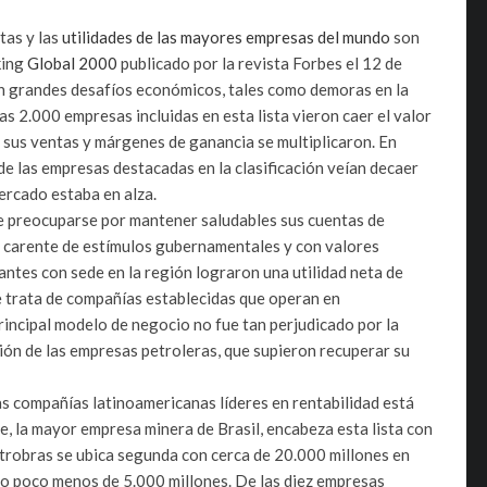
tas y las
utilidades de las mayores empresas del mundo
son
king
Global 2000
publicado por la revista Forbes el 12 de
 grandes desafíos económicos, tales como demoras en la
las 2.000 empresas incluidas en esta lista vieron caer el valor
e sus ventas y márgenes de ganancia se multiplicaron. En
de las empresas destacadas en la clasificación veían decaer
mercado estaba en alza.
e preocuparse por mantener saludables sus cuentas de
 carente de estímulos gubernamentales y con valores
antes con sede en la región lograron una utilidad neta de
e trata de compañías establecidas que operan en
incipal modelo de negocio no fue tan perjudicado por la
ón de las empresas petroleras, que supieron recuperar su
as compañías latinoamericanas líderes en rentabilidad está
e, la mayor empresa minera de Brasil, encabeza esta lista con
etrobras se ubica segunda con cerca de 20.000 millones en
vo poco menos de 5.000 millones. De las diez empresas