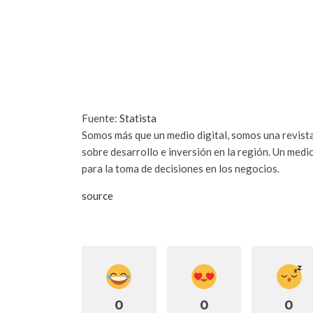
Fuente:
Statista
Somos más que un medio digital, somos una revista
sobre desarrollo e inversión en la región. Un medi
para la toma de decisiones en los negocios.
source
0
0
0