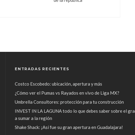
ENTRADAS RECIENTES
Costco Escobedo: ubicación, apertura y más
¿Cómo ver el Pumas vs Rayados en vivo de Liga MX?
Umbrella Consultores: protección para tu construcción
INVEST IN LA LAGUNA todo lo que debes saber sobre el gra
a sumar a la región
Shake Shack: ¡Así fue su gran apertura en Guadalajara!