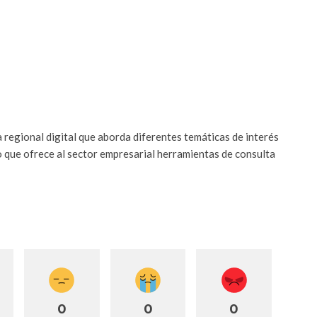
 regional digital que aborda diferentes temáticas de interés
o que ofrece al sector empresarial herramientas de consulta
0
0
0