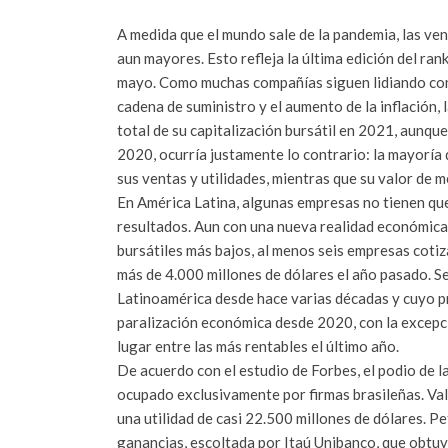
A medida que el mundo sale de la pandemia, las ven
aun mayores. Esto refleja la última edición del ran
mayo. Como muchas compañías siguen lidiando con
cadena de suministro y el aumento de la inflación, 
total de su capitalización bursátil en 2021, aunqu
2020, ocurría justamente lo contrario: la mayoría 
sus ventas y utilidades, mientras que su valor de 
En América Latina, algunas empresas no tienen qu
resultados. Aun con una nueva realidad económica
bursátiles más bajos, al menos seis empresas cotiz
más de 4.000 millones de dólares el año pasado. S
Latinoamérica desde hace varias décadas y cuyo pr
paralización económica desde 2020, con la excepci
lugar entre las más rentables el último año.
De acuerdo con el estudio de Forbes, el podio de l
ocupado exclusivamente por firmas brasileñas. Val
una utilidad de casi 22.500 millones de dólares. P
ganancias, escoltada por Itaú Unibanco, que obtu