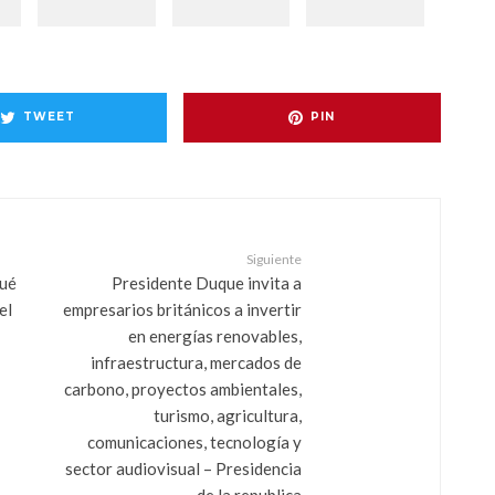
TWEET
PIN
Siguiente
qué
Presidente Duque invita a
el
empresarios británicos a invertir
en energías renovables,
infraestructura, mercados de
carbono, proyectos ambientales,
turismo, agricultura,
comunicaciones, tecnología y
sector audiovisual – Presidencia
de la republica