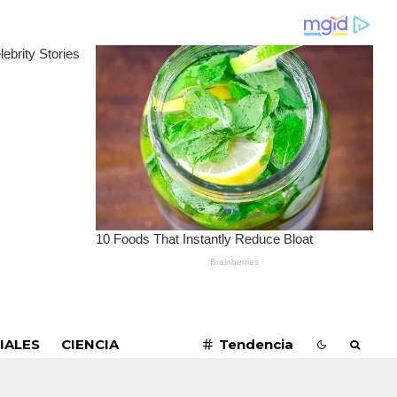
SUSCRIBIRME
IALES
CIENCIA
Tendencia