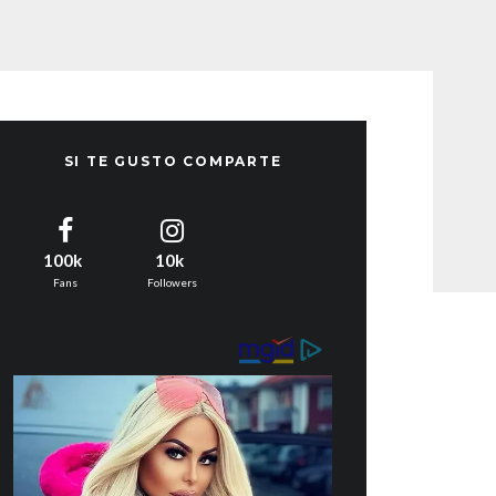
SI TE GUSTO COMPARTE
100k
10k
Fans
Followers