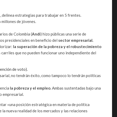
 delinea estrategias para trabajar en 5 frentes.
6 millones de jóvenes.
rios de Colombia (
Andi
) hizo públicas una serie de
os presidenciales en beneficio del
sector empresarial.
iorizar:
la superación de la pobreza y el robustecimiento
carriles que no pueden funcionar uno independiente del
tención de voto).
arial, no tendrán éxito, como tampoco lo tendrán políticas
.
gencia
la pobreza y el empleo
. Ambas sustentadas bajo una
yo empresarial.
ntar «una posición estratégica en materia de política
e la nueva realidad de los mercados y las relaciones