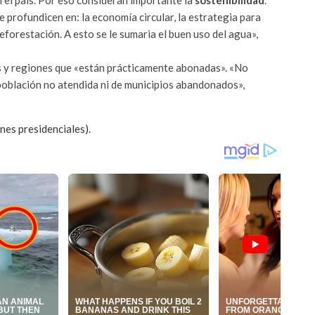
rofundicen en: la economía circular, la estrategia para
eforestación. A esto se le sumaria el buen uso del agua»,
ios y regiones que «están prácticamente abonadas». «No
población no atendida ni de municipios abandonados»,
nes presidenciales).