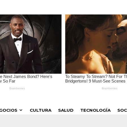
GOCIOS
CULTURA
SALUD
TECNOLOGÍA
SOC