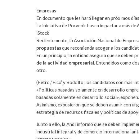
Empresas
En documento que les hará llegar en próximos días,
La iniciativa de Porvenir busca impactar a más de 
iStock
Recientemente, la Asociación Nacional de Empresa
propuestas
que recomienda acoger a los candidat
En un principio, la entidad asegura que se deben pr
de la actividad empresarial.
Entendidos como dos 
otro.
(Petro, ‘Fico’ y Rodolfo, los candidatos con más in
«Políticas basadas solamente en desarrollo empres
basadas solamente en desarrollo social», exponen
Asimismo, expusieron que se deben asumir con ur
estrategia de recursos fiscales y políticas de apo
Junto a ello, la Andi informó que se deben impleme
industrial integral y de comercio internacional ant
internacionales».