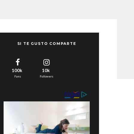
SI TE GUSTO COMPARTE
100k
10k
Fans
Followers