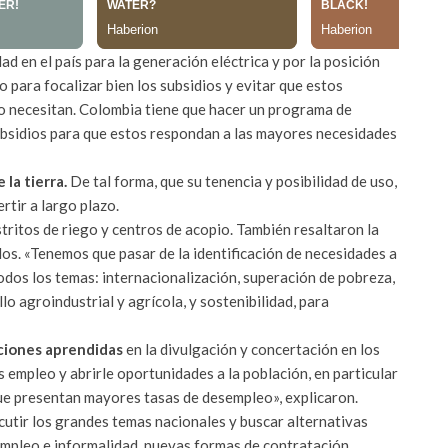
d en el país para la generación eléctrica y por la posición
para focalizar bien los subsidios y evitar que estos
lo necesitan. Colombia tiene que hacer un programa de
 subsidios para que estos respondan a las mayores necesidades
 la tierra.
De tal forma, que su tenencia y posibilidad de uso,
rtir a largo plazo.
istritos de riego y centros de acopio. También resaltaron la
ados. «Tenemos que pasar de la identificación de necesidades a
todos los temas: internacionalización, superación de pobreza,
o agroindustrial y agrícola, y sostenibilidad, para
ciones aprendidas
en la divulgación y concertación en los
ás empleo y abrirle oportunidades a la población, en particular
 que presentan mayores tasas de desempleo», explicaron.
cutir los grandes temas nacionales y buscar alternativas
sempleo e informalidad, nuevas formas de contratación