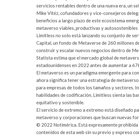
servicios rentables dentro de una nueva era, un sel
Mike Vitéz, cofundadores y vice-consejeros delega
beneficios a largo plazo de este ecosistema emerg
metaverso viables, productivas y autosostenibles d
Limitless no solo está lanzando su conjunto de ser
Capital, un fondo de Metaverse de 260 millones de
construir y escalar nuevos negocios dentro de Me
Statista estima que el mercado global de metavers
estadounidenses en 2022 antes de aumentar a 678
El metaverso es un paradigma emergente para cone
ahora significa tener una estrategia de metaverso
para empresas de todos los tamaños y sectores. I
habilidades de codificación, Limitless sienta las
equitativo y sostenible.
El servicio de extremo a extremo está diseñado pa
metaverso y corporaciones que buscan nuevas forma
© 2022 Notimérica. Está expresamente prohibida la
contenidos de esta web sin su previo y expreso co