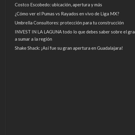
Costco Escobedo: ubicación, apertura y más
¿Cómo ver el Pumas vs Rayados en vivo de Liga MX?
Umbrella Consultores: protección para tu construcción
INVEST IN LA LAGUNA todo lo que debes saber sobre el gra
a sumar a la región
Shake Shack: ¡Así fue su gran apertura en Guadalajara!