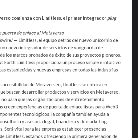
erso comienza con Limitless, el primer integrador
plug
e puerta de enlace al Metaverso
wire/ — Limitless, el equipo detrás del nuevo unicornio de
 un nuevo integrador de servicios de vanguardia de
de los marcos probados de éxito de sus proyectos pioneros,
xt Earth, Limitless proporciona un proceso simple e intuitivo
cas establecidas y nuevas empresas en todas las industrias
 accesibilidad de Metaverseo, Limitless se enfoca en
ue buscan desarrollar productos y servicios en Metaverso.
mino para que las organizaciones de entretenimiento,
ás creen experiencias de puerta de enlace listas para Web3
omponentes tecnológicos, la compañía también ayuda a
onsultoría y asesoría legal, financiera y de marketing.
s. Será vital para las empresas establecer presencias
 de Limitless, estamos ofreciendo la primera generación de