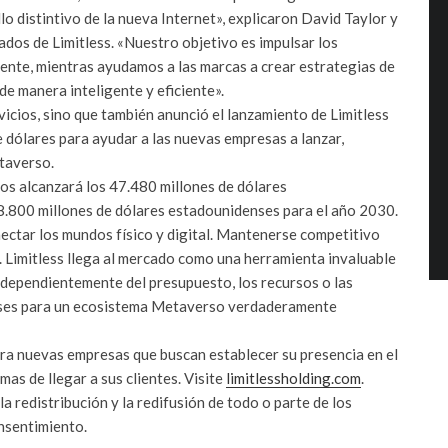
lo distintivo de la nueva Internet», explicaron
David Taylor
y
dos de Limitless. «Nuestro objetivo es impulsar los
ente, mientras ayudamos a las marcas a crear estrategias de
e manera inteligente y eficiente».
vicios, sino que también anunció el lanzamiento de Limitless
 dólares para ayudar a las nuevas empresas a lanzar,
taverso.
os alcanzará los 47.480 millones de dólares
.800 millones de dólares estadounidenses para el año 2030.
ctar los mundos físico y digital. Mantenerse competitivo
. Limitless llega al mercado como una herramienta invaluable
ndependientemente del presupuesto, los recursos o las
 bases para un ecosistema Metaverso verdaderamente
ra nuevas empresas que buscan establecer su presencia en el
s de llegar a sus clientes. Visite
limitlessholding.com
.
 redistribución y la redifusión de todo o parte de los
nsentimiento.