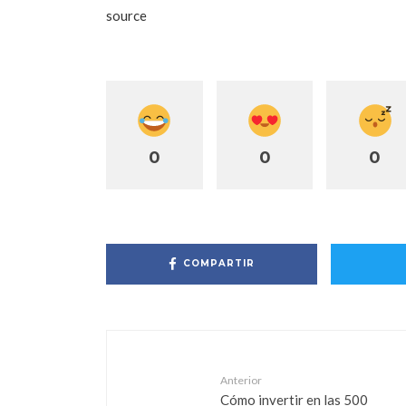
source
0
0
0
COMPARTIR
Anterior
Cómo invertir en las 500