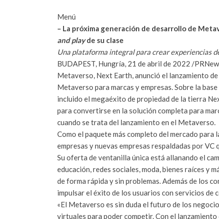
Menú
– La próxima generación de desarrollo de Metav
and play
de su clase
Una plataforma integral para crear experiencias d
BUDAPEST
, Hungría, 21 de abril de 2022 /PRNews
Metaverso, Next Earth, anunció el lanzamiento de
Metaverso para marcas y empresas. Sobre la base 
incluido el megaéxito de propiedad de la tierra Ne
para convertirse en la solución completa para mar
cuando se trata del lanzamiento en el Metaverso.
Como el paquete más completo del mercado para la
empresas y nuevas empresas respaldadas por VC q
Su oferta de ventanilla única está allanando el ca
educación, redes sociales, moda, bienes raíces y m
de forma rápida y sin problemas. Además de los c
impulsar el éxito de los usuarios con servicios de c
«El Metaverso es sin duda el futuro de los negocio
virtuales para poder competir. Con el lanzamiento