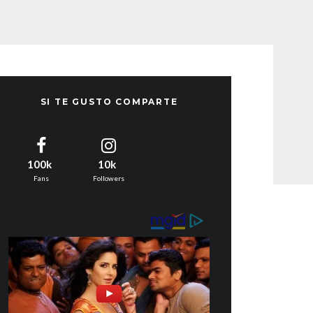
SI TE GUSTO COMPARTE
100k
10k
Fans
Followers