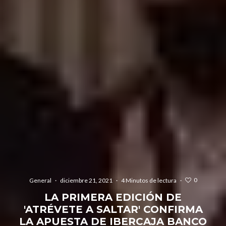
0
General
·
diciembre 21, 2021
·
4 Minutos de lectura
·
LA PRIMERA EDICIÓN DE
'ATRÉVETE A SALTAR' CONFIRMA
LA APUESTA DE IBERCAJA BANCO