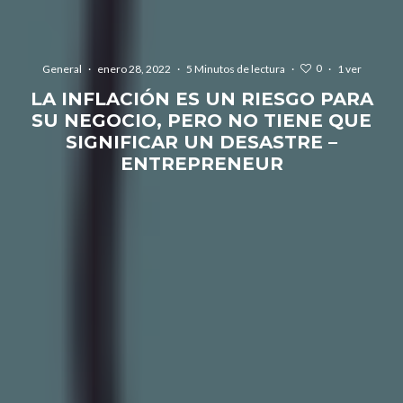
0
General
·
enero 28, 2022
·
5 Minutos de lectura
·
·
1 ver
LA INFLACIÓN ES UN RIESGO PARA
SU NEGOCIO, PERO NO TIENE QUE
SIGNIFICAR UN DESASTRE –
ENTREPRENEUR