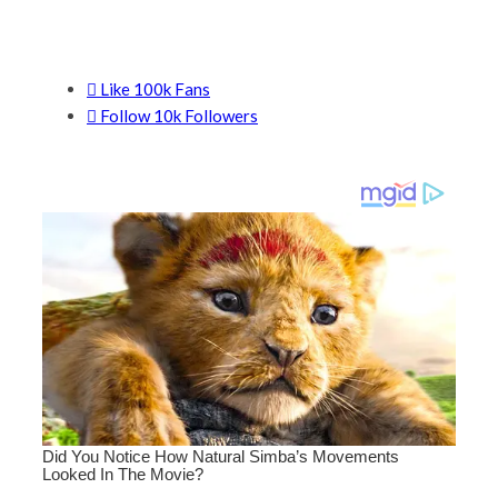
SI TE GUSTO COMPARTE
Like
100k
Fans
Follow
10k
Followers