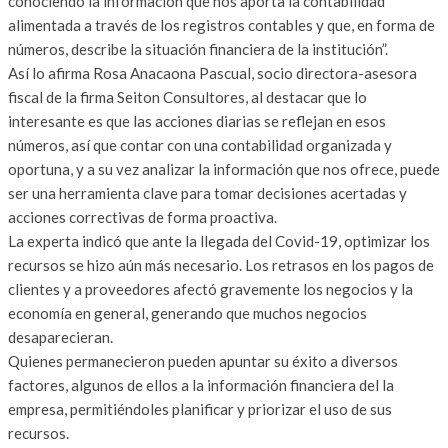
conociendo la información que nos aporta la contabilidad
alimentada a través de los registros contables y que, en forma de
números, describe la situación financiera de la institución”.
Así lo afirma Rosa Anacaona Pascual, socio directora-asesora
fiscal de la firma Seiton Consultores, al destacar que lo
interesante es que las acciones diarias se reflejan en esos
números, así que contar con una contabilidad organizada y
oportuna, y a su vez analizar la información que nos ofrece, puede
ser una herramienta clave para tomar decisiones acertadas y
acciones correctivas de forma proactiva.
La experta indicó que ante la llegada del Covid-19, optimizar los
recursos se hizo aún más necesario. Los retrasos en los pagos de
clientes y a proveedores afectó gravemente los negocios y la
economía en general, generando que muchos negocios
desaparecieran.
Quienes permanecieron pueden apuntar su éxito a diversos
factores, algunos de ellos a la información financiera del la
empresa, permitiéndoles planificar y priorizar el uso de sus
recursos.