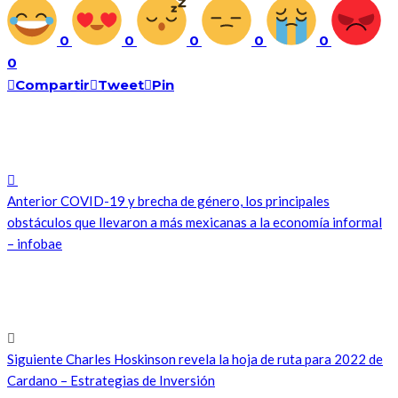
0
0
0
0
0
0
Compartir
Tweet
Pin
Anterior
COVID-19 y brecha de género, los principales
obstáculos que llevaron a más mexicanas a la economía informal
– infobae
Siguiente
Charles Hoskinson revela la hoja de ruta para 2022 de
Cardano – Estrategias de Inversión