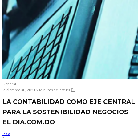
General
·
diciembre 30, 2021
·
2 Minutos de lectura
·
0
LA CONTABILIDAD COMO EJE CENTRAL
PARA LA SOSTENIBILIDAD NEGOCIOS –
EL DIA.COM.DO
Inicio