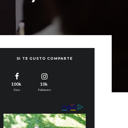
SI TE GUSTO COMPARTE
100k
10k
Fans
Followers