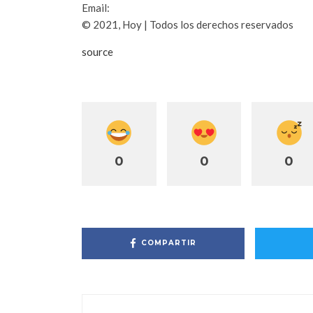
Email:
periodicohoy@hoy.com.do
© 2021, Hoy | Todos los derechos reservados
source
0
0
0
COMPARTIR