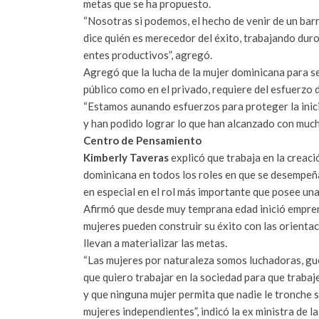
metas que se ha propuesto.
“Nosotras si podemos, el hecho de venir de un barr
dice quién es merecedor del éxito, trabajando dur
entes productivos”, agregó.
Agregó que la lucha de la mujer dominicana para ser
público como en el privado, requiere del esfuerzo 
“Estamos aunando esfuerzos para proteger la inici
y han podido lograr lo que han alcanzado con mucho
Centro de Pensamiento
Kimberly Taveras
explicó que trabaja en la creac
dominicana en todos los roles en que se desempeñ
en especial en el rol más importante que posee una 
Afirmó que desde muy temprana edad inició empren
mujeres pueden construir su éxito con las orientac
llevan a materializar las metas.
“Las mujeres por naturaleza somos luchadoras, guer
que quiero trabajar en la sociedad para que traba
y que ninguna mujer permita que nadie le tronche 
mujeres independientes”, indicó la ex ministra de l