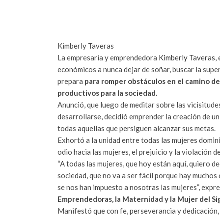
Kimberly Taveras
La empresaria y emprendedora
Kimberly Taveras
,
económicos a nunca dejar de soñar, buscar la supera
prepara
para romper obstáculos en el camino de 
productivos para la sociedad.
Anunció, que luego de meditar sobre las vicisitud
desarrollarse, decidió emprender la creación de u
todas aquellas que persiguen alcanzar sus metas.
Exhortó a la unidad entre todas las mujeres domin
odio hacia las mujeres, el prejuicio y la violación 
“A todas las mujeres, que hoy están aquí, quiero de
sociedad, que no va a ser fácil porque hay muchos
se nos han impuesto a nosotras las mujeres”, expre
Emprendedoras, la Maternidad y la Mujer del Sig
Manifestó que con fe, perseverancia y dedicación, s