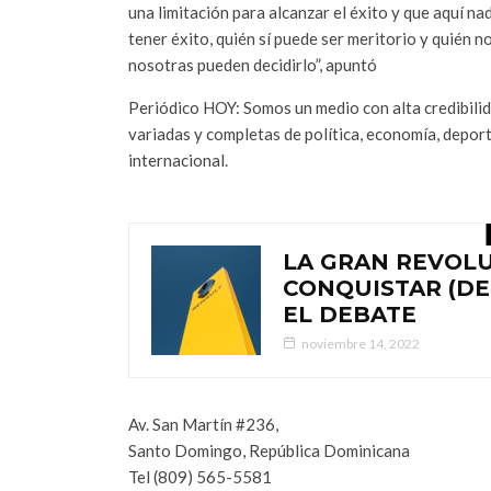
una limitación para alcanzar el éxito y que aquí na
tener éxito, quién sí puede ser meritorio y quién n
nosotras pueden decidirlo”, apuntó
Periódico HOY: Somos un medio con alta credibili
variadas y completas de política, economía, depor
internacional.
LA GRAN REVOL
CONQUISTAR (DE
EL DEBATE
noviembre 14, 2022
Av. San Martín #236,
Santo Domingo, República Dominicana
Tel (809) 565-5581