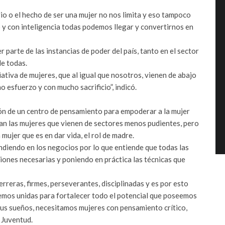
io o el hecho de ser una mujer no nos limita y eso tampoco
o y con inteligencia todas podemos llegar y convertirnos en
 parte de las instancias de poder del país, tanto en el sector
de todas.
ativa de mujeres, que al igual que nosotros, vienen de abajo
 esfuerzo y con mucho sacrificio”, indicó.
ión de un centro de pensamiento para empoderar a la mujer
an las mujeres que vienen de sectores menos pudientes, pero
mujer que es en dar vida, el rol de madre.
diendo en los negocios por lo que entiende que todas las
iones necesarias y poniendo en práctica las técnicas que
reras, firmes, perseverantes, disciplinadas y es por esto
jemos unidas para fortalecer todo el potencial que poseemos
sus sueños, necesitamos mujeres con pensamiento crítico,
a Juventud.