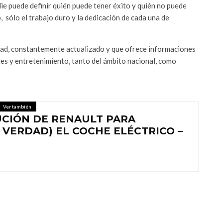
die puede definir quién puede tener éxito y quién no puede
o, sólo el trabajo duro y la dedicación de cada una de
dad, constantemente actualizado y que ofrece informaciones
tes y entretenimiento, tanto del ámbito nacional, como
Ver también
UCIÓN DE RENAULT PARA
 VERDAD) EL COCHE ELÉCTRICO –