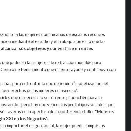
 exhortó a las mujeres dominicanas de escasos recursos
ción mediante el estudio y el trabajo, que es lo que las
alcanzar sus objetivos y convertirse en entes
es que padecen las mujeres de extracción humilde para
n Centro de Pensamiento que oriente, ayude y contribuya con
icanas para enfrentar lo que denomina “monetización del
de los derechos de las mujeres en ascenso”.
cirles que es necesario ser un ente productivo para la
 obstáculos pero hay que vencer los prototipos sociales que
só Taveras en la apertura de la conferencia taller
“Mujeres
lo XXI en los Negocios”.
in importar el origen social, la mujer puede cumplir las