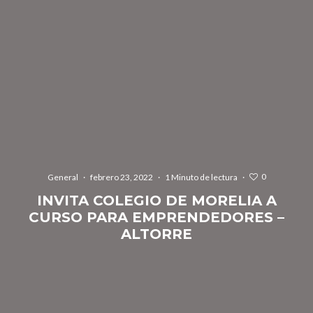
0
General
·
febrero 23, 2022
·
1 Minuto de lectura
·
INVITA COLEGIO DE MORELIA A
CURSO PARA EMPRENDEDORES –
ALTORRE