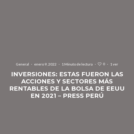
0
General
·
enero 9, 2022
·
1 Minuto de lectura
·
·
1 ver
INVERSIONES: ESTAS FUERON LAS
ACCIONES Y SECTORES MÁS
RENTABLES DE LA BOLSA DE EEUU
EN 2021 – PRESS PERÚ