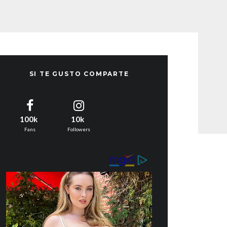
SI TE GUSTO COMPARTE
100k
10k
Fans
Followers