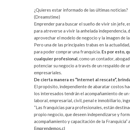
¿Quieres estar informado de las últimas noticias?
(Dreamstime)
Emprender para buscar el sueño de vivir sin jefe, 
para atreverse a vivir la anhelada independencia, 
aprovechar el modelo de negocio y la imagen de l
Pero una de las principales trabas en la actualidad
para poder comprar una franquicia.
Es por esto, 
cualquier profesional
, como un contador, abogad
potenciar su negocio a través de un respaldo de u
empresariales.
De cierta manera es “Internet al rescate”, brin
El propósito, independiente de abaratar costos ha
los interesados tendrán el acompañamiento de un st
laboral, empresarial, civil, penal e inmobiliario, i
“Las franquicias para profesionales, están destina
propio negocio, que deseen independizarse y forma
acompañamiento y capacitación de la Franquicia” 
Emprendemos.cl