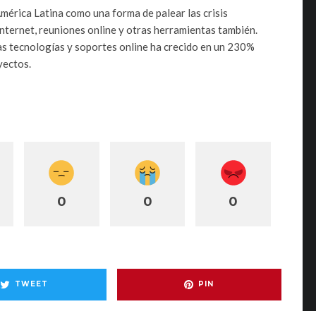
mérica Latina como una forma de palear las crisis
 internet, reuniones online y otras herramientas también.
s tecnologías y soportes online ha crecido en un 230%
yectos.
0
0
0
TWEET
PIN