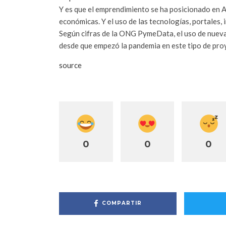
Y es que el emprendimiento se ha posicionado en A
económicas. Y el uso de las tecnologías, portales,
Según cifras de la ONG PymeData, el uso de nueva
desde que empezó la pandemia en este tipo de pro
source
0
0
0
COMPARTIR