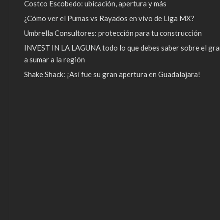
Costco Escobedo: ubicación, apertura y más
¿Cómo ver el Pumas vs Rayados en vivo de Liga MX?
Umbrella Consultores: protección para tu construcción
INVEST IN LA LAGUNA todo lo que debes saber sobre el gra
a sumar a la región
Shake Shack: ¡Así fue su gran apertura en Guadalajara!