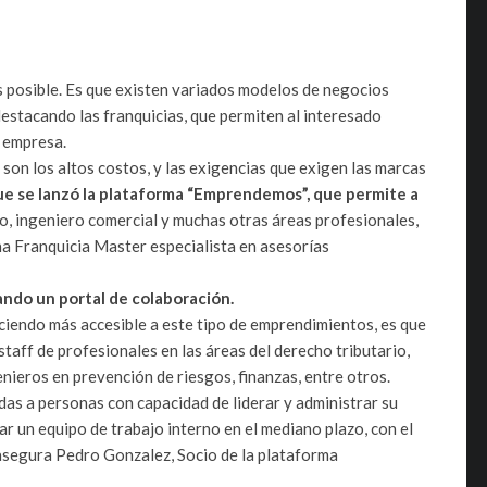
es posible. Es que existen variados modelos de negocios
destacando las franquicias, que permiten al interesado
a empresa.
, son los altos costos, y las exigencias que exigen las marcas
que se lanzó la plataforma “Emprendemos”, que permite a
o, ingeniero comercial y muchas otras áreas profesionales,
na Franquicia Master especialista en asesorías
dando un portal de colaboración.
ciendo más accesible a este tipo de emprendimientos, es que
aff de profesionales en las áreas del derecho tributario,
ngenieros en prevención de riesgos, finanzas, entre otros.
das a personas con capacidad de liderar y administrar su
r un equipo de trabajo interno en el mediano plazo, con el
asegura Pedro Gonzalez, Socio de la plataforma