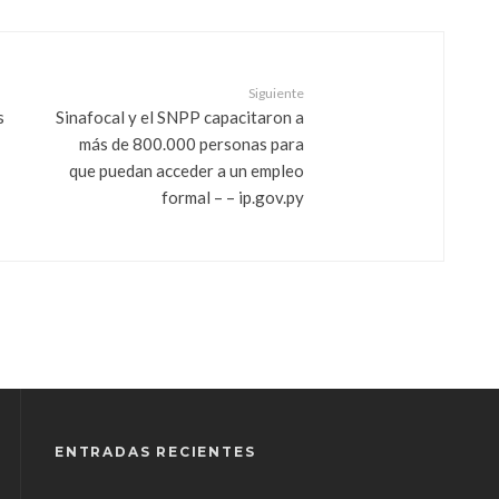
Siguiente
s
Sinafocal y el SNPP capacitaron a
más de 800.000 personas para
que puedan acceder a un empleo
formal – – ip.gov.py
ENTRADAS RECIENTES