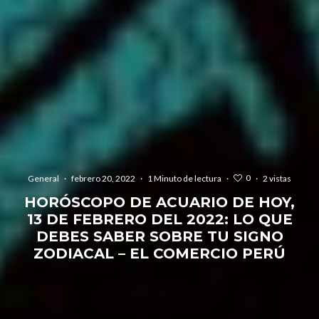
0
General
·
febrero 20, 2022
·
1 Minuto de lectura
·
·
2 vistas
HORÓSCOPO DE ACUARIO DE HOY,
13 DE FEBRERO DEL 2022: LO QUE
DEBES SABER SOBRE TU SIGNO
ZODIACAL – EL COMERCIO PERÚ