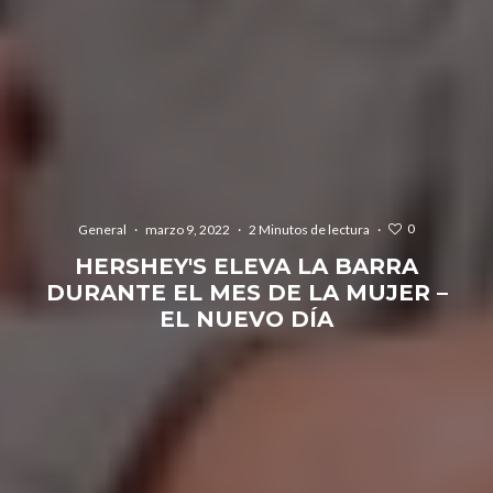
0
General
·
marzo 9, 2022
·
2 Minutos de lectura
·
HERSHEY'S ELEVA LA BARRA
DURANTE EL MES DE LA MUJER –
EL NUEVO DÍA