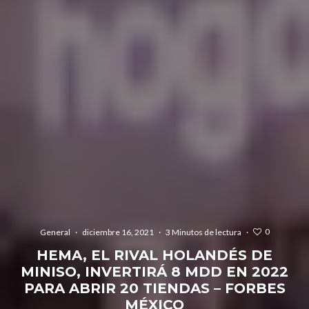
0
General
·
diciembre 16, 2021
·
3 Minutos de lectura
·
HEMA, EL RIVAL HOLANDÉS DE
MINISO, INVERTIRÁ 8 MDD EN 2022
PARA ABRIR 20 TIENDAS – FORBES
MÉXICO