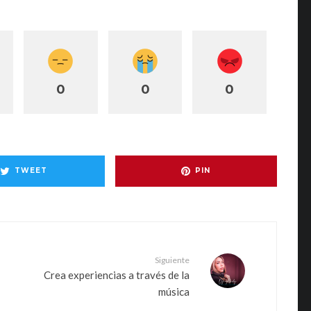
0
0
0
TWEET
PIN
Siguiente
Crea experiencias a través de la
música