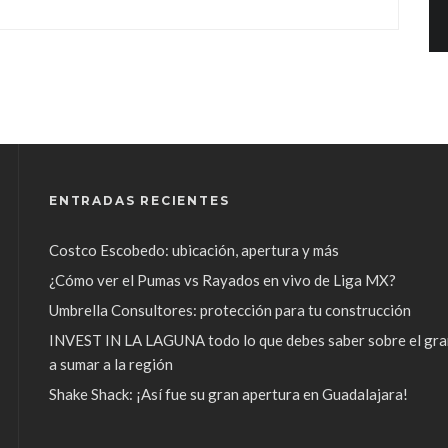
ENTRADAS RECIENTES
Costco Escobedo: ubicación, apertura y más
¿Cómo ver el Pumas vs Rayados en vivo de Liga MX?
Umbrella Consultores: protección para tu construcción
INVEST IN LA LAGUNA todo lo que debes saber sobre el gra
a sumar a la región
Shake Shack: ¡Así fue su gran apertura en Guadalajara!