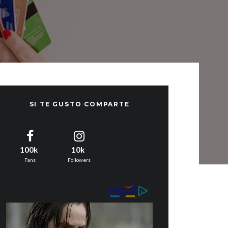
SI TE GUSTO COMPARTE
100k
10k
Fans
Followers