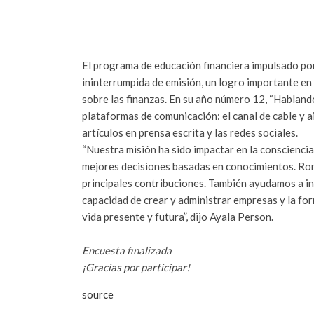
El programa de educación financiera impulsado por
ininterrumpida de emisión, un logro importante en 
sobre las finanzas. En su año número 12, “Hablando 
plataformas de comuni­cación: el canal de cable y
artículos en prensa escrita y las redes sociales.
“Nuestra misión ha sido impactar en la consciencia 
mejores decisiones basadas en conocimientos. Rom
prin­cipales contribuciones. Tam­bién ayudamos a in
capacidad de crear y administrar empre­sas y la fo
vida presente y futura”, dijo Ayala Person.
Encuesta finalizada
¡Gracias por participar!
source