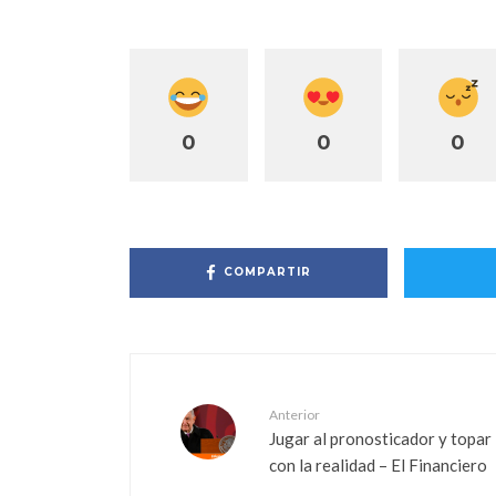
0
0
0
COMPARTIR
Anterior
Jugar al pronosticador y topar
con la realidad – El Financiero