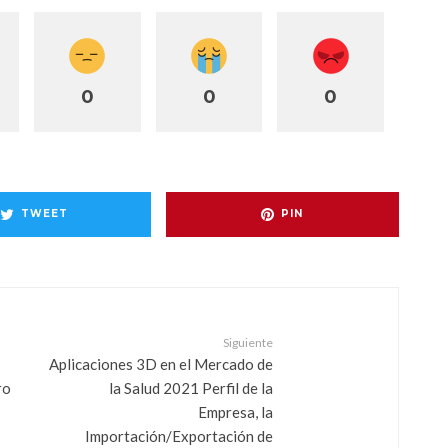
0
0
0
TWEET
PIN
Siguiente
Aplicaciones 3D en el Mercado de
ro
la Salud 2021 Perfil de la
Empresa, la
Importación/Exportación de