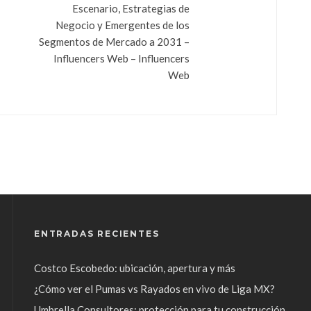
Escenario, Estrategias de
Negocio y Emergentes de los
Segmentos de Mercado a 2031 –
Influencers Web – Influencers
Web
ENTRADAS RECIENTES
Costco Escobedo: ubicación, apertura y más
¿Cómo ver el Pumas vs Rayados en vivo de Liga MX?
Umbrella Consultores: protección para tu construcción