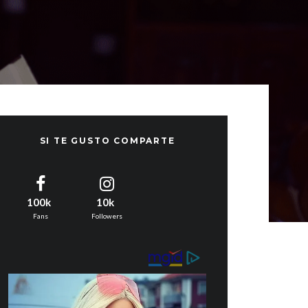
SI TE GUSTO COMPARTE
100k
10k
Fans
Followers