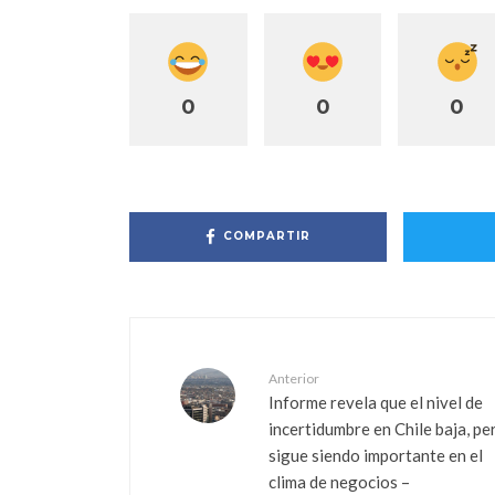
0
0
0
COMPARTIR
Anterior
Informe revela que el nivel de
incertidumbre en Chile baja, pe
sigue siendo importante en el
clima de negocios –