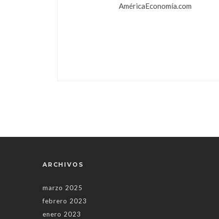
AméricaEconomía.com
ARCHIVOS
marzo 2025
febrero 2023
enero 2023