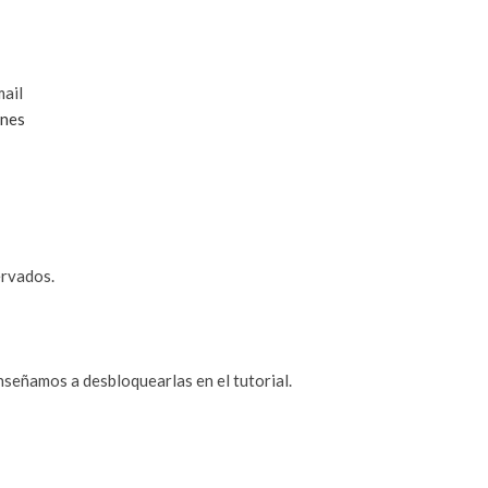
mail
ones
rvados.
nseñamos a desbloquearlas en el tutorial.