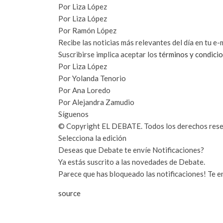
Por
Liza López
Por
Liza López
Por
Ramón López
Recibe las noticias más relevantes del día en tu e-
Suscribirse implica aceptar los
términos y condici
Por
Liza López
Por
Yolanda Tenorio
Por
Ana Loredo
Por
Alejandra Zamudio
Síguenos
© Copyright EL DEBATE. Todos los derechos rese
Selecciona la edición
Deseas que Debate te envíe Notificaciones?
Ya estás suscrito a las novedades de Debate.
Parece que has bloqueado las notificaciones! Te e
source