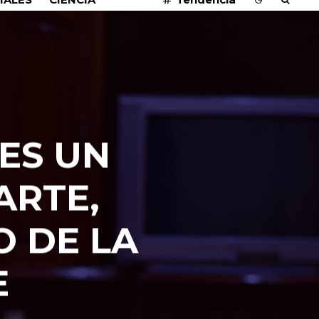
ES UN
ARTE,
O DE LA
E