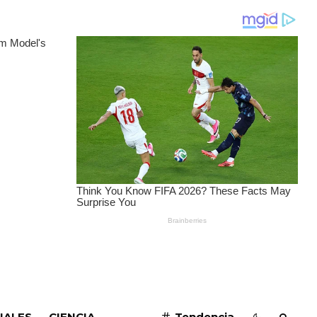
SUSCRIBIRME
IALES
CIENCIA
Tendencia